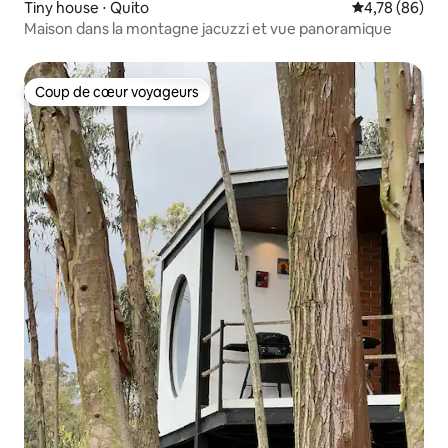
Tiny house ⋅ Quito
Évaluation mo
4,78 (86)
Maison dans la montagne jacuzzi et vue panoramique
Coup de cœur voyageurs
Coup de cœur voyageurs