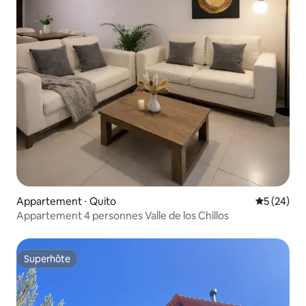
Appartement ⋅ Quito
Évaluation
5 (24)
Appartement 4 personnes Valle de los Chillos
Superhôte
Superhôte