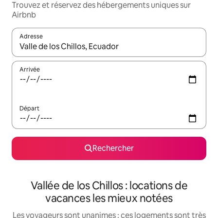
Trouvez et réservez des hébergements uniques sur
Airbnb
Adresse
Lorsque les résultats s'affichent, utilisez les flèches vers le hau
Arrivée
Départ
Rechercher
Vallée de los Chillos : locations de
vacances les mieux notées
Les voyageurs sont unanimes : ces logements sont très