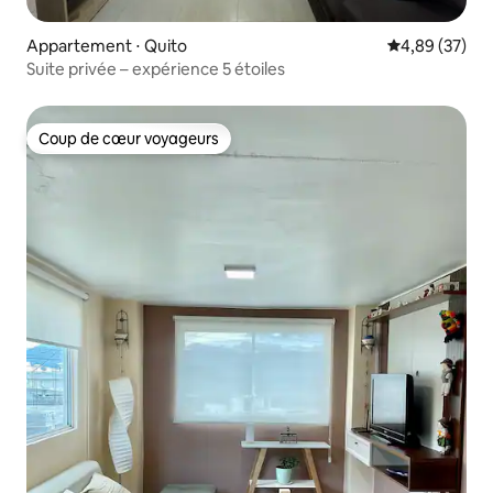
Appartement ⋅ Quito
Évaluation mo
4,89 (37)
Suite privée – expérience 5 étoiles
Coup de cœur voyageurs
Coup de cœur voyageurs