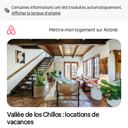
Aller
Certaines informations ont été traduites automatiquement. 
directement
Afficher la langue d'origine
au
contenu
Mettre mon logement sur Airbnb
Vallée de los Chillos : locations de
vacances