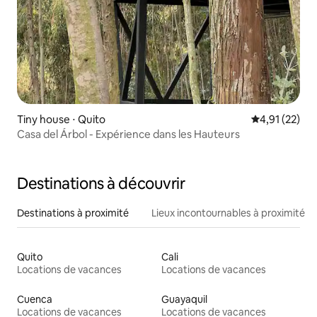
Tiny house ⋅ Quito
Évaluation mo
4,91 (22)
Casa del Árbol - Expérience dans les Hauteurs
Destinations à découvrir
Destinations à proximité
Lieux incontournables à proximité
Quito
Cali
Locations de vacances
Locations de vacances
Cuenca
Guayaquil
Locations de vacances
Locations de vacances