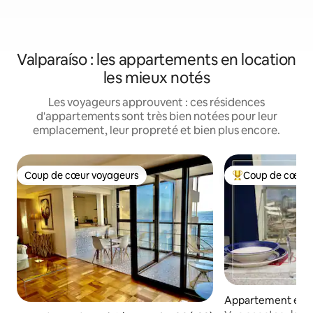
Valparaíso : les appartements en location
les mieux notés
Les voyageurs approuvent : ces résidences
d'appartements sont très bien notées pour leur
emplacement, leur propreté et bien plus encore.
Coup de cœur voyageurs
Coup de cœur 
Coup de cœur voyageurs
Coups de cœur vo
Appartement en r