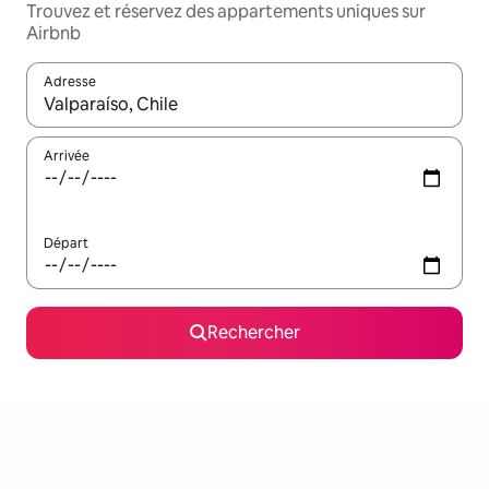
Trouvez et réservez des appartements uniques sur
Airbnb
Adresse
Lorsque les résultats s'affichent, utilisez les flèches vers le hau
Arrivée
Départ
Rechercher