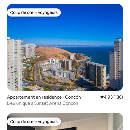
Coup de cœur voyageurs
Coup de cœur voyageurs
Appartement en résidence ⋅ Concón
Évaluation moy
4,93 (136)
Lieu unique à Sunset Arena Concon
Coup de cœur voyageurs
Coup de cœur voyageurs