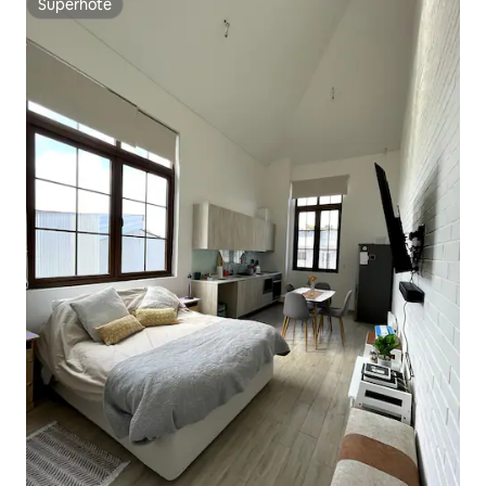
Superhôte
Superhôte