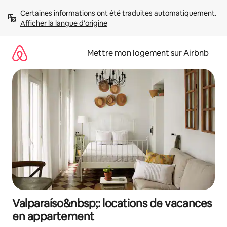
Aller
Certaines informations ont été traduites automatiquement. 
directement
Afficher la langue d'origine
au
contenu
Mettre mon logement sur Airbnb
Valparaíso&nbsp;: locations de vacances
en appartement