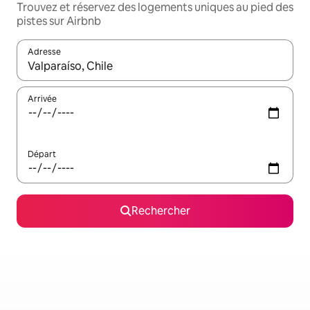
Trouvez et réservez des logements uniques au pied des
pistes sur Airbnb
Adresse
Lorsque les résultats s'affichent, utilisez les flèches vers le hau
Arrivée
Départ
Rechercher