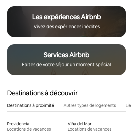
Les expériences Airbnb
Vivez des expériences inédites
Services Airbnb
Faites de votre séjour un moment spécial
Destinations à découvrir
Destinations à proximité
Autres types de logements
Lie
Providencia
Viña del Mar
Locations de vacances
Locations de vacances