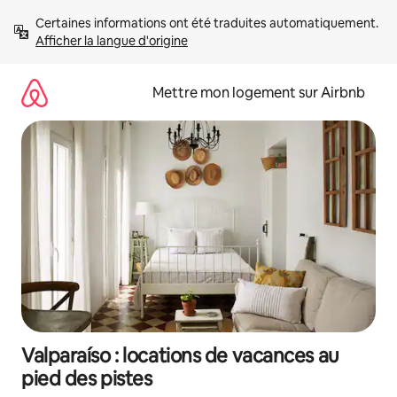
Aller
Certaines informations ont été traduites automatiquement. 
directement
Afficher la langue d'origine
au
contenu
Mettre mon logement sur Airbnb
Valparaíso : locations de vacances au
pied des pistes