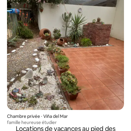
Chambre privée ⋅ Viña del Mar
famille heureuse étudier
Locations de vacances au pied des