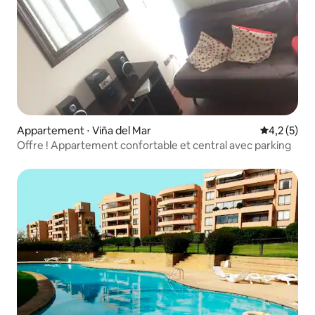
Appartement ⋅ Viña del Mar
Évaluation 
4,2 (5)
Offre ! Appartement confortable et central avec parking