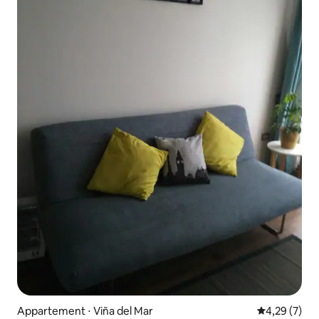
Appartement ⋅ Viña del Mar
Évaluation m
4,29 (7)