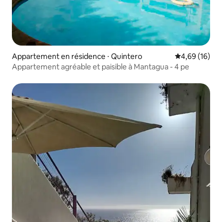
Appartement en résidence ⋅ Quintero
Évaluation mo
4,69 (16)
Appartement agréable et paisible à Mantagua - 4 pe