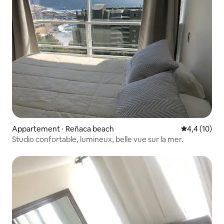
Appartement ⋅ Reñaca beach
Évaluation m
4,4 (10)
Studio confortable, lumineux, belle vue sur la mer.