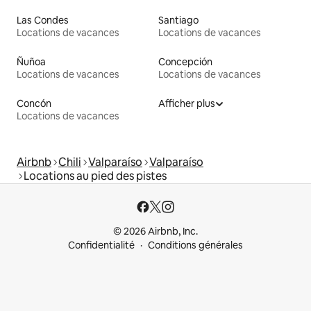
Las Condes
Santiago
Locations de vacances
Locations de vacances
Ñuñoa
Concepción
Locations de vacances
Locations de vacances
Concón
Afficher plus
Locations de vacances
Airbnb
Chili
Valparaíso
Valparaíso
Locations au pied des pistes
© 2026 Airbnb, Inc.
Confidentialité
Conditions générales