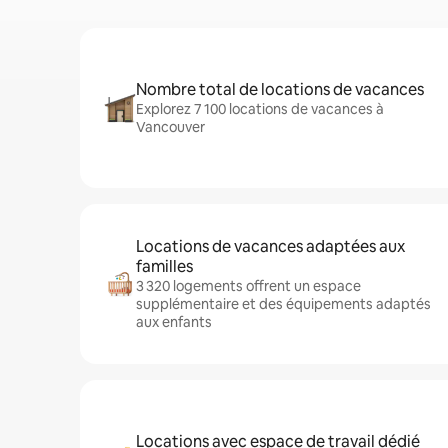
Nombre total de locations de vacances
Explorez 7 100 locations de vacances à
Vancouver
Locations de vacances adaptées aux
familles
3 320 logements offrent un espace
supplémentaire et des équipements adaptés
aux enfants
Locations avec espace de travail dédié