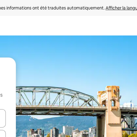
nes informations ont été traduites automatiquement. 
Afficher la lang
es
hes vers le haut et vers le bas pour les parcourir ou en appuyant et en fai