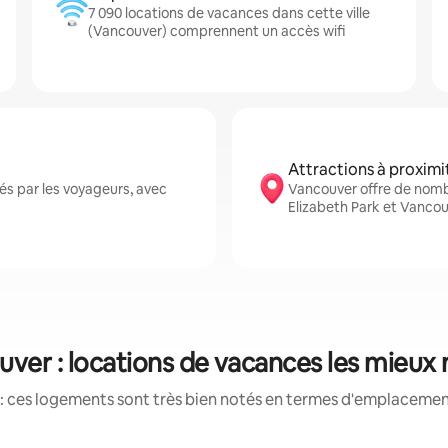
7 090 locations de vacances dans cette ville
(Vancouver) comprennent un accès wifi
Attractions à proximi
s par les voyageurs, avec
Vancouver offre de nomb
Elizabeth Park et Vanco
ver : locations de vacances les mieux
: ces logements sont très bien notés en termes d'emplacement