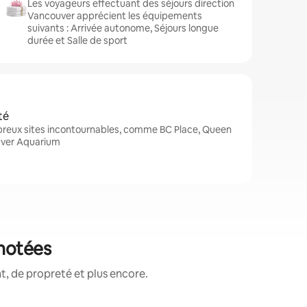
Les voyageurs effectuant des séjours direction
Vancouver apprécient les équipements
suivants : Arrivée autonome, Séjours longue
durée et Salle de sport
té
reux sites incontournables, comme BC Place, Queen
uver Aquarium
 notées
, de propreté et plus encore.