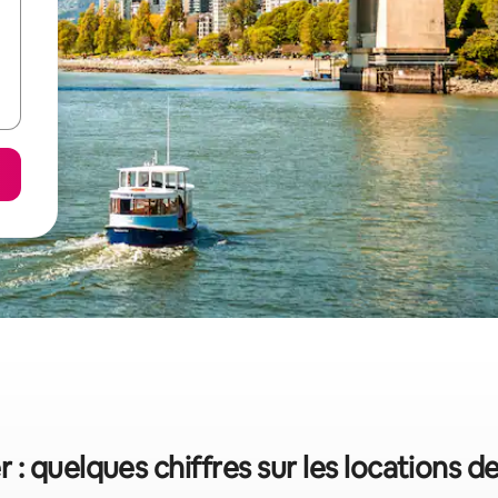
: quelques chiffres sur les locations 