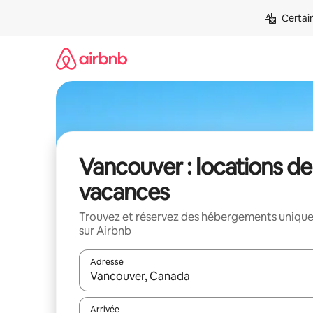
Aller
Certai
directement
au
contenu
Vancouver : locations de
vacances
Trouvez et réservez des hébergements uniqu
sur Airbnb
Adresse
Lorsque les résultats s'affichent, utilisez les flèc
Arrivée