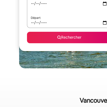
Départ
Rechercher
Vancouver 