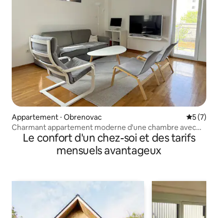
Appartement ⋅ Obrenovac
Évaluatio
5 (7)
Charmant appartement moderne d'une chambre avec
Le confort d'un chez-soi et des tarifs
balcon
mensuels avantageux