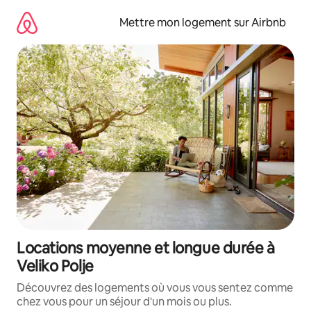
Aller
directement
Mettre mon logement sur Airbnb
au
contenu
Locations moyenne et longue durée à
Veliko Polje
Découvrez des logements où vous vous sentez comme
chez vous pour un séjour d'un mois ou plus.