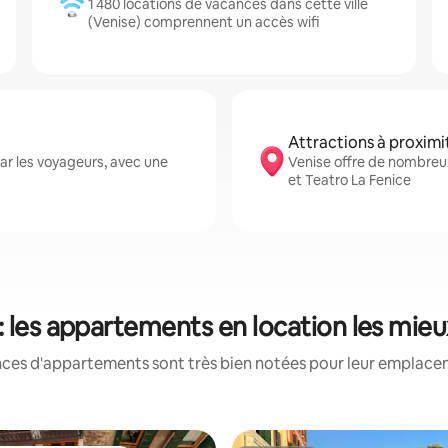
1 480 locations de vacances dans cette ville
(Venise) comprennent un accès wifi
Attractions à proximi
ar les voyageurs, avec une
Venise offre de nombreux
et Teatro La Fenice
: les appartements en location les mie
nces d'appartements sont très bien notées pour leur emplaceme