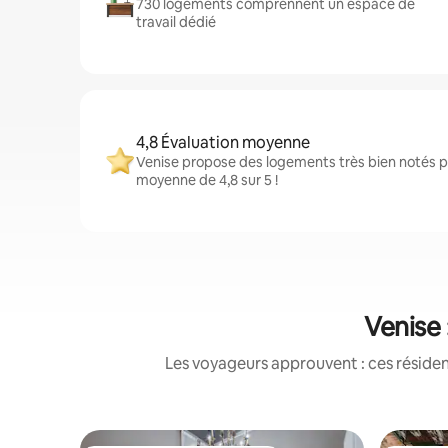
730 logements comprennent un espace de
travail dédié
4,8 Évaluation moyenne
Venise propose des logements très bien notés p
moyenne de 4,8 sur 5 !
Venise 
Les voyageurs approuvent : ces réside