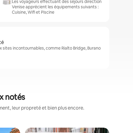
Les voyageurs effectuant des séjours direction
Venise apprécient les équipements suivants :
Cuisine, Wifi et Piscine
té
 sites incontournables, comme Rialto Bridge, Burano
ux notés
nt, leur propreté et bien plus encore.