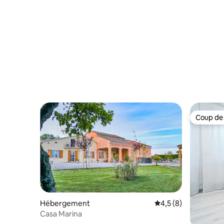
Coup de
Coup de
Hébergement
Évaluation moyenne 
4,5 (8)
Casa Marina