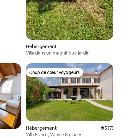
Hébergement
Villa dans un magnifique jardin
Coup de cœur voyageurs
Coup de cœur voyageurs
Hébergement
Évaluation moyenn
5 (7)
Villa Edere, Venise 8 places,