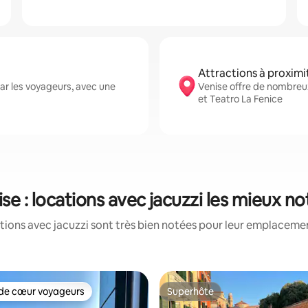
Attractions à proximi
ar les voyageurs, avec une
Venise offre de nombreux
et Teatro La Fenice
se : locations avec jacuzzi les mieux n
tions avec jacuzzi sont très bien notées pour leur emplacement
de cœur voyageurs
Superhôte
 cœur voyageurs les plus appréciés
Superhôte