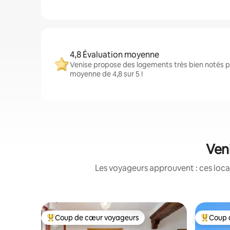
4,8 Évaluation moyenne
Venise propose des logements très bien notés p
moyenne de 4,8 sur 5 !
Veni
Les voyageurs approuvent : ces loca
Coup de cœur voyageurs
Coup 
Coups de cœur voyageurs les plus appréciés
Coups de