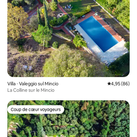
Villa ⋅ Valeggio sul Mincio
Évaluation mo
4,95 (86)
La Colline sur le Mincio
Coup de cœur voyageurs
Coup de cœur voyageurs