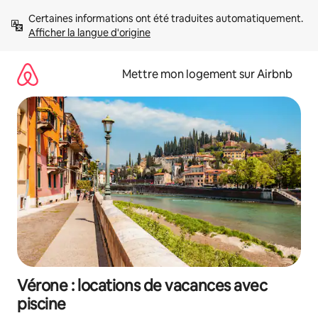
Aller
Certaines informations ont été traduites automatiquement. 
directement
Afficher la langue d'origine
au
contenu
Mettre mon logement sur Airbnb
Vérone : locations de vacances avec
piscine