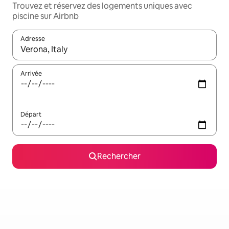
Trouvez et réservez des logements uniques avec
piscine sur Airbnb
Adresse
Lorsque les résultats s'affichent, utilisez les flèches vers le hau
Arrivée
Départ
Rechercher