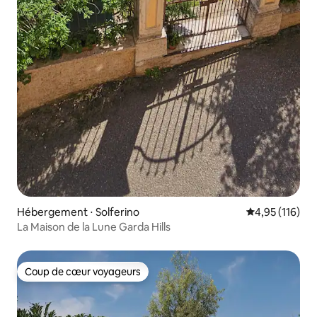
Hébergement ⋅ Solferino
Évaluation moy
4,95 (116)
La Maison de la Lune Garda Hills
Coup de cœur voyageurs
Coup de cœur voyageurs