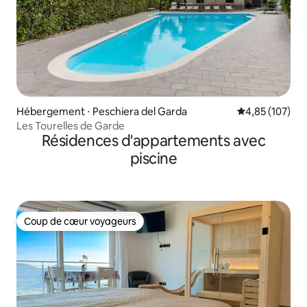
Hébergement ⋅ Peschiera del Garda
Évaluation moy
4,85 (107)
Les Tourelles de Garde
Résidences d'appartements avec
piscine
Coup de cœur voyageurs
Coup de cœur voyageurs