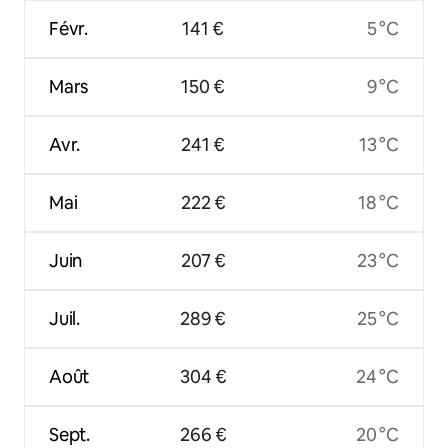
Févr.
141 €
5 °C
Mars
150 €
9 °C
Avr.
241 €
13 °C
Mai
222 €
18 °C
Juin
207 €
23 °C
Juil.
289 €
25 °C
Août
304 €
24 °C
Sept.
266 €
20 °C