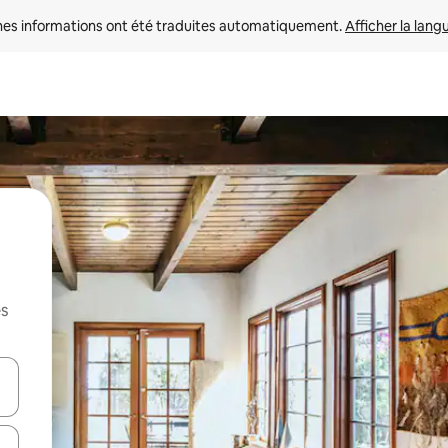
nes informations ont été traduites automatiquement. 
Afficher la lang
es
hes vers le haut et vers le bas pour les parcourir ou en appuyant et en fai