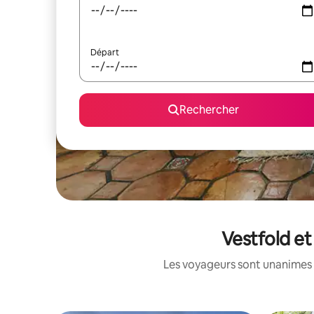
Départ
Rechercher
Vestfold et
Les voyageurs sont unanimes 