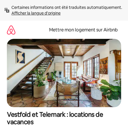
Aller
Certaines informations ont été traduites automatiquement. 
directement
Afficher la langue d'origine
au
contenu
Mettre mon logement sur Airbnb
Vestfold et Telemark : locations de
vacances