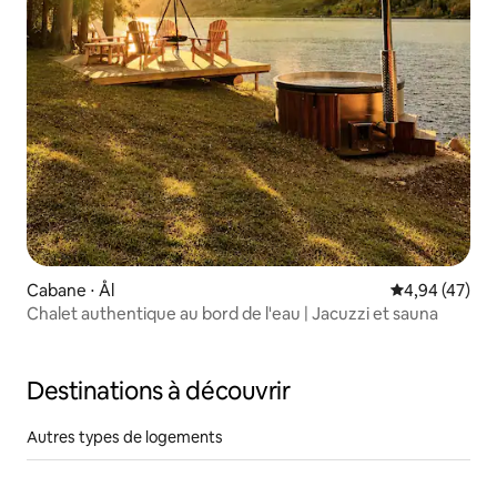
Cabane ⋅ Ål
Évaluation mo
4,94 (47)
Chalet authentique au bord de l'eau | Jacuzzi et sauna
Destinations à découvrir
Autres types de logements