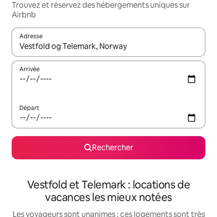
Trouvez et réservez des hébergements uniques sur
Airbnb
Adresse
Lorsque les résultats s'affichent, utilisez les flèches vers le hau
Arrivée
Départ
Rechercher
Vestfold et Telemark : locations de
vacances les mieux notées
Les voyageurs sont unanimes : ces logements sont très