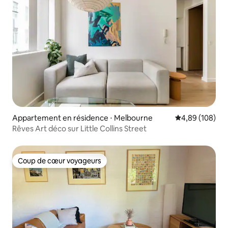
Appartement en résidence ⋅ Melbourne
Évaluation moy
4,89 (108)
Rêves Art déco sur Little Collins Street
Coup de cœur voyageurs
Coup de cœur voyageurs