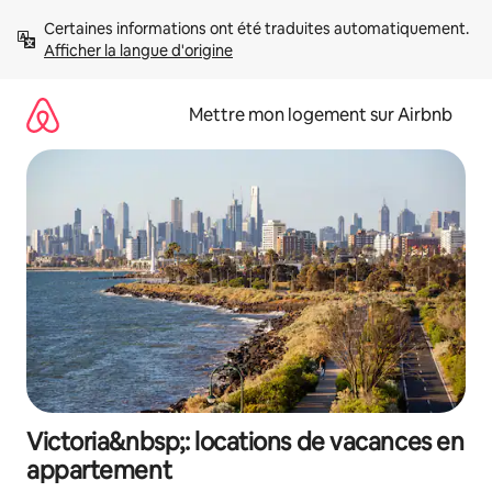
Aller
Certaines informations ont été traduites automatiquement. 
directement
Afficher la langue d'origine
au
contenu
Mettre mon logement sur Airbnb
Victoria&nbsp;: locations de vacances en
appartement