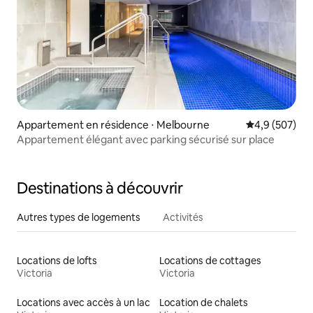
Appartement en résidence ⋅ Melbourne
Évaluation mo
4,9 (507)
Appartement élégant avec parking sécurisé sur place
Destinations à découvrir
Autres types de logements
Activités
Locations de lofts
Locations de cottages
Victoria
Victoria
Locations avec accès à un lac
Location de chalets