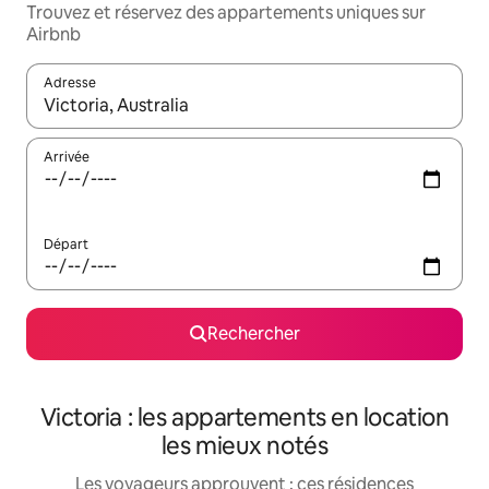
Trouvez et réservez des appartements uniques sur
Airbnb
Adresse
Lorsque les résultats s'affichent, utilisez les flèches vers le hau
Arrivée
Départ
Rechercher
Victoria : les appartements en location
les mieux notés
Les voyageurs approuvent : ces résidences