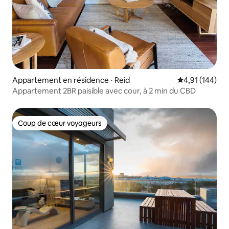
Appartement en résidence ⋅ Reid
Évaluation moy
4,91 (144)
Appartement 2BR paisible avec cour, à 2 min du CBD
Coup de cœur voyageurs
Coup de cœur voyageurs