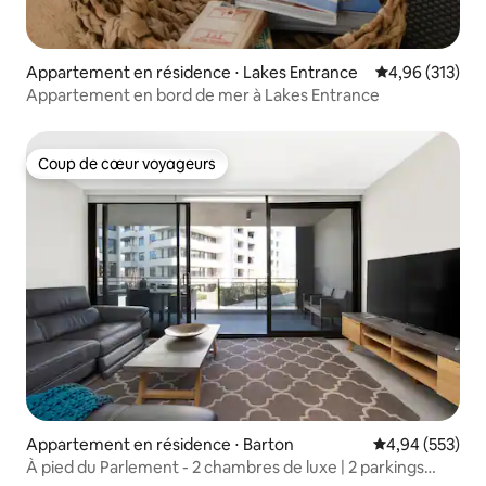
Appartement en résidence ⋅ Lakes Entrance
Évaluation moy
4,96 (313)
Appartement en bord de mer à Lakes Entrance
Coup de cœur voyageurs
Coup de cœur voyageurs
Appartement en résidence ⋅ Barton
Évaluation moy
4,94 (553)
À pied du Parlement - 2 chambres de luxe | 2 parkings