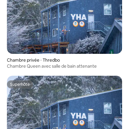
Chambre privée ⋅ Thredbo
Chambre Queen avec salle de bain attenante
Superhôte
Superhôte