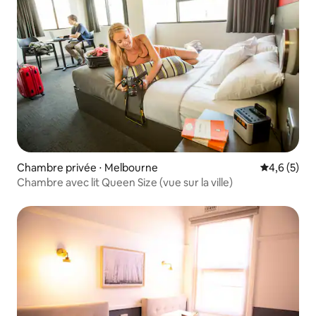
Chambre privée ⋅ Melbourne
Évaluation 
4,6 (5)
Chambre avec lit Queen Size (vue sur la ville)