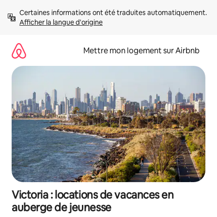
Aller
Certaines informations ont été traduites automatiquement. 
directement
Afficher la langue d'origine
au
contenu
Mettre mon logement sur Airbnb
Victoria : locations de vacances en
auberge de jeunesse