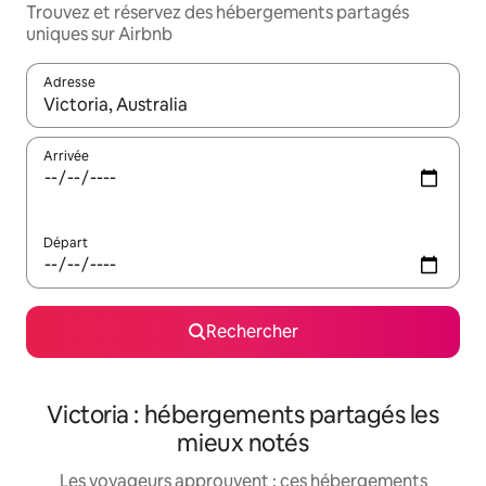
Trouvez et réservez des hébergements partagés
uniques sur Airbnb
Adresse
Lorsque les résultats s'affichent, utilisez les flèches vers le hau
Arrivée
Départ
Rechercher
Victoria : hébergements partagés les
mieux notés
Les voyageurs approuvent : ces hébergements