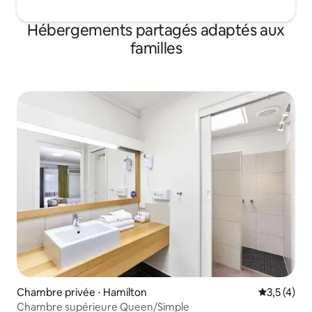
Hébergements partagés adaptés aux
familles
Chambre privée ⋅ Hamilton
Évaluation 
3,5 (4)
Chambre supérieure Queen/Simple