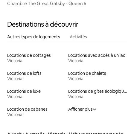
Chambre The Great Gatsby - Queen 5
Destinations à découvrir
Autres types de logements
Activités
Locations de cottages
Locations avec accès à un lac
Victoria
Victoria
Locations de lofts
Location de chalets
Victoria
Victoria
Locations de luxe
Locations de gîtes écologiques
Victoria
Victoria
Location de cabanes
Afficher plus
Victoria