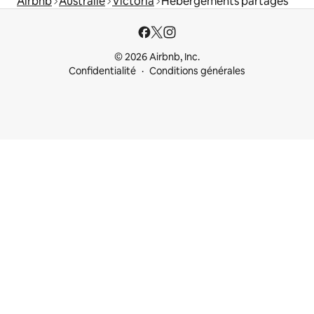
Airbnb
Australie
Victoria
Hébergements partagés
© 2026 Airbnb, Inc.
Confidentialité
Conditions générales