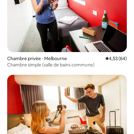
Chambre privée ⋅ Melbourne
Évaluation mo
4,53 (64)
Chambre simple (salle de bains commune)