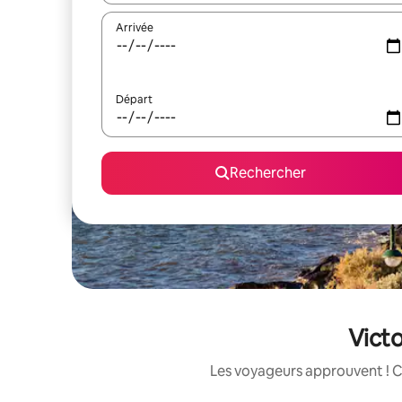
Arrivée
Départ
Rechercher
Victo
Les voyageurs approuvent ! C