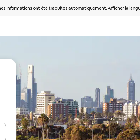
nes informations ont été traduites automatiquement. 
Afficher la lang
hes vers le haut et vers le bas pour les parcourir ou en appuyant et en fai