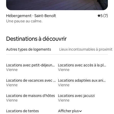
Hébergement ⋅ Saint-Benoît
Évaluatio
5 (7)
Une pause au calme.
Destinations à découvrir
Autres types de logements
Lieux incontournables à proximit
Locations avec petit-déjeuner
Locations avec accès à la plage
Vienne
Vienne
Locations de vacances avec piscine
Locations adaptées aux animaux
Vienne
Vienne
Locations de maisons d'hôtes
Locations avec jacuzzi
Vienne
Vienne
Locations de tentes
Afficher plus