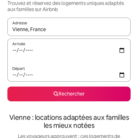
Trouvez et réservez des logements uniques adaptés
aux familles sur Airbnb
Adresse
Lorsque les résultats s'affichent, utilisez les flèches vers le hau
Arrivée
Départ
Rechercher
Vienne : locations adaptées aux familles
les mieux notées
Les voyageurs approuvent : ces logements de