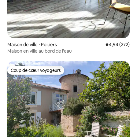
Maison de ville ⋅ Poitiers
Évaluation moy
4,94 (272)
Maison en ville au bord de l'eau
Coup de cœur voyageurs
Coup de cœur voyageurs