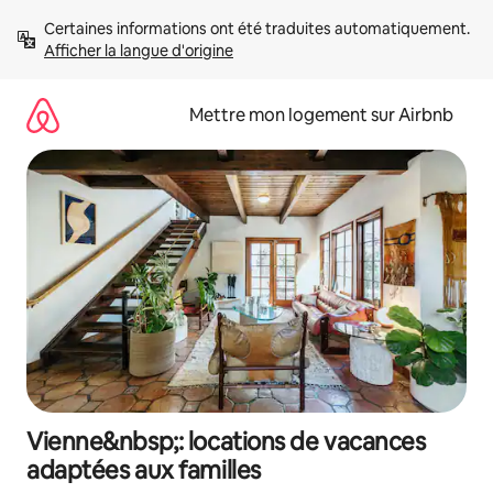
Aller
Certaines informations ont été traduites automatiquement. 
directement
Afficher la langue d'origine
au
contenu
Mettre mon logement sur Airbnb
Vienne&nbsp;: locations de vacances
adaptées aux familles