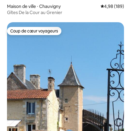
Maison de ville ⋅ Chauvigny
Évaluation moy
4,98 (189)
Gîtes De la Cour au Grenier
Coup de cœur voyageurs
Coup de cœur voyageurs