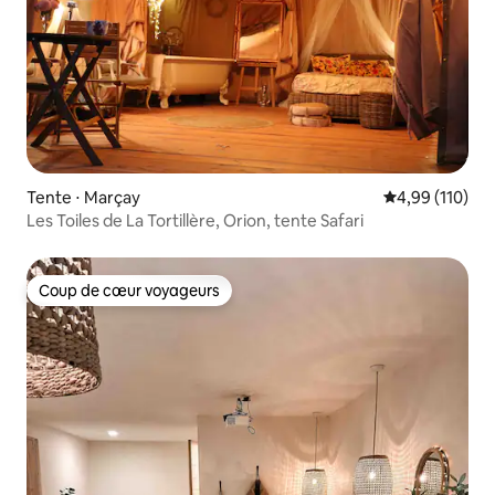
Tente ⋅ Marçay
Évaluation moy
4,99 (110)
Les Toiles de La Tortillère, Orion, tente Safari
Coup de cœur voyageurs
Coup de cœur voyageurs