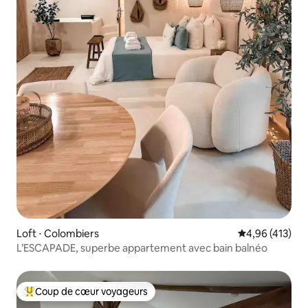
Loft ⋅ Colombiers
Évaluation moy
4,96 (413)
L’ESCAPADE, superbe appartement avec bain balnéo
Coup de cœur voyageurs
Coups de cœur voyageurs les plus appréciés