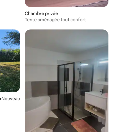
Chambre privée
Tente aménagée tout confort
Nouvel hébergement
Nouveau