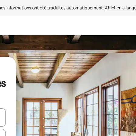
nes informations ont été traduites automatiquement. 
Afficher la lang
es
hes vers le haut et vers le bas pour les parcourir ou en appuyant et en fai