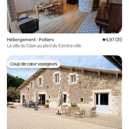
Hébergement ⋅ Poitiers
Évaluation mo
4,97 (31)
La villa du Clain au pied du Centre ville
Coup de cœur voyageurs
Coup de cœur voyageurs