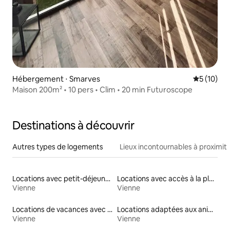
Hébergement ⋅ Smarves
Évaluation
5 (10)
Maison 200m² • 10 pers • Clim • 20 min Futuroscope
Destinations à découvrir
Autres types de logements
Lieux incontournables à proximit
Locations avec petit-déjeuner
Locations avec accès à la plage
Vienne
Vienne
Locations de vacances avec piscine
Locations adaptées aux animaux
Vienne
Vienne