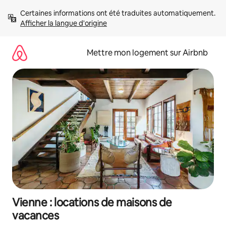
Aller
Certaines informations ont été traduites automatiquement. 
directement
Afficher la langue d'origine
au
contenu
Mettre mon logement sur Airbnb
Vienne : locations de maisons de
vacances