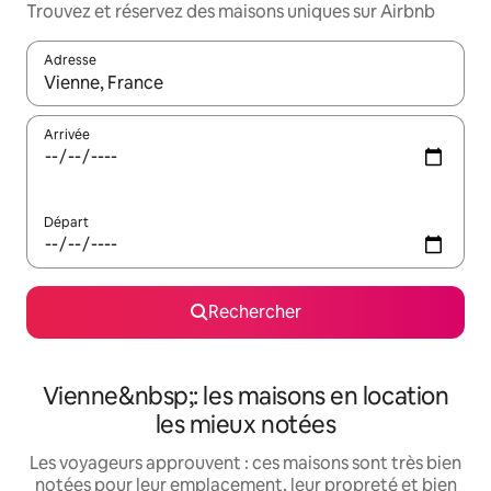
Trouvez et réservez des maisons uniques sur Airbnb
Adresse
Lorsque les résultats s'affichent, utilisez les flèches vers le hau
Arrivée
Départ
Rechercher
Vienne&nbsp;: les maisons en location
les mieux notées
Les voyageurs approuvent : ces maisons sont très bien
notées pour leur emplacement, leur propreté et bien