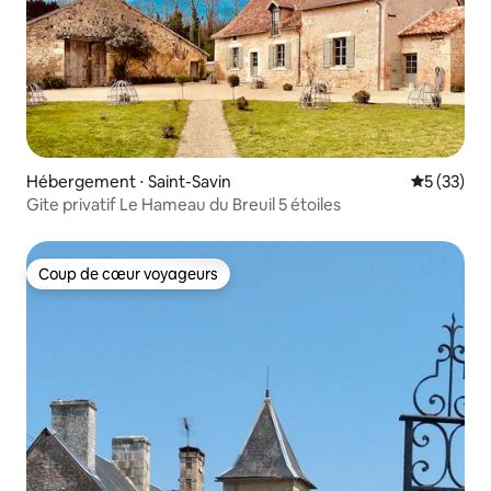
Hébergement ⋅ Saint-Savin
Évaluation
5 (33)
Gite privatif Le Hameau du Breuil 5 étoiles
Coup de cœur voyageurs
Coup de cœur voyageurs