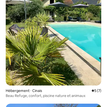
Hébergement ⋅ Cinais
Évaluatio
5 (7)
Beau Refuge, confort, piscine nature et animaux