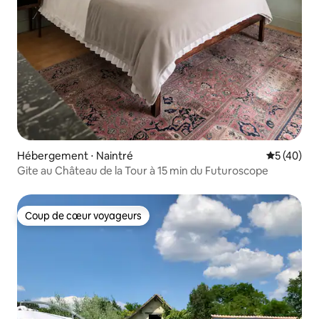
Hébergement ⋅ Naintré
Évaluation
5 (40)
Gite au Château de la Tour à 15 min du Futuroscope
Coup de cœur voyageurs
Coup de cœur voyageurs