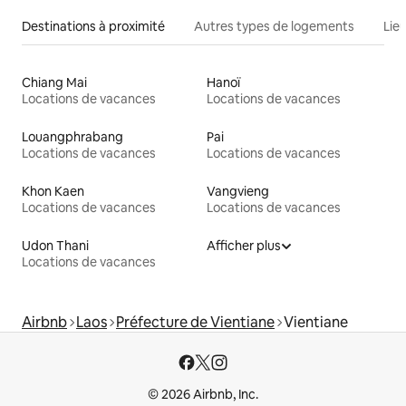
Destinations à proximité
Autres types de logements
Lie
Chiang Mai
Hanoï
Locations de vacances
Locations de vacances
Louangphrabang
Pai
Locations de vacances
Locations de vacances
Khon Kaen
Vangvieng
Locations de vacances
Locations de vacances
Udon Thani
Afficher plus
Locations de vacances
Airbnb
Laos
Préfecture de Vientiane
Vientiane
© 2026 Airbnb, Inc.