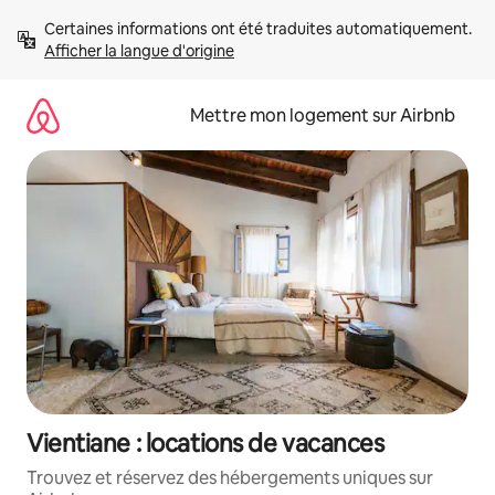
Aller
Certaines informations ont été traduites automatiquement. 
directement
Afficher la langue d'origine
au
contenu
Mettre mon logement sur Airbnb
Vientiane : locations de vacances
Trouvez et réservez des hébergements uniques sur