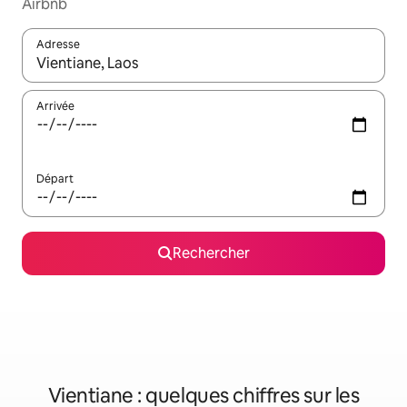
Airbnb
Adresse
Lorsque les résultats s'affichent, utilisez les flèches vers le hau
Arrivée
Départ
Rechercher
Vientiane : quelques chiffres sur les