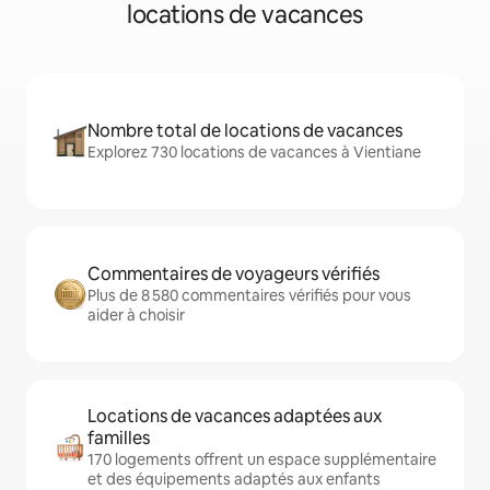
locations de vacances
Nombre total de locations de vacances
Explorez 730 locations de vacances à Vientiane
Commentaires de voyageurs vérifiés
Plus de 8 580 commentaires vérifiés pour vous
aider à choisir
Locations de vacances adaptées aux
familles
170 logements offrent un espace supplémentaire
et des équipements adaptés aux enfants