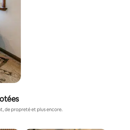
notées
, de propreté et plus encore.