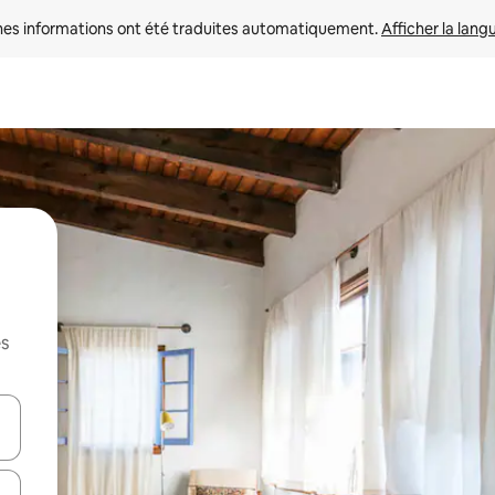
nes informations ont été traduites automatiquement. 
Afficher la lang
es
hes vers le haut et vers le bas pour les parcourir ou en appuyant et en fai