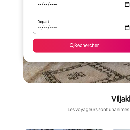
Départ
Rechercher
Vilja
Les voyageurs sont unanimes 