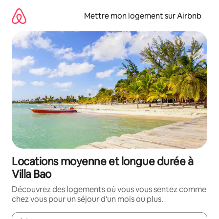
Aller
directement
Mettre mon logement sur Airbnb
au
contenu
Locations moyenne et longue durée à
Villa Bao
Découvrez des logements où vous vous sentez comme
chez vous pour un séjour d'un mois ou plus.