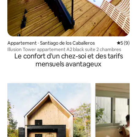
Appartement ⋅ Santiago de los Caballeros
Évaluatio
5 (9)
Illusion Tower appartement A2 black suite 2 chambres
Le confort d'un chez-soi et des tarifs
mensuels avantageux