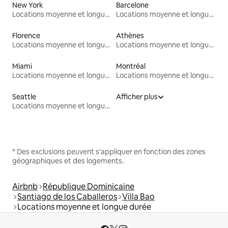
New York
Barcelone
Locations moyenne et longue durée
Locations moyenne et longue durée
Florence
Athènes
Locations moyenne et longue durée
Locations moyenne et longue durée
Miami
Montréal
Locations moyenne et longue durée
Locations moyenne et longue durée
Seattle
Afficher plus
Locations moyenne et longue durée
* Des exclusions peuvent s'appliquer en fonction des zones
géographiques et des logements.
Airbnb
République Dominicaine
Santiago de los Caballeros
Villa Bao
Locations moyenne et longue durée