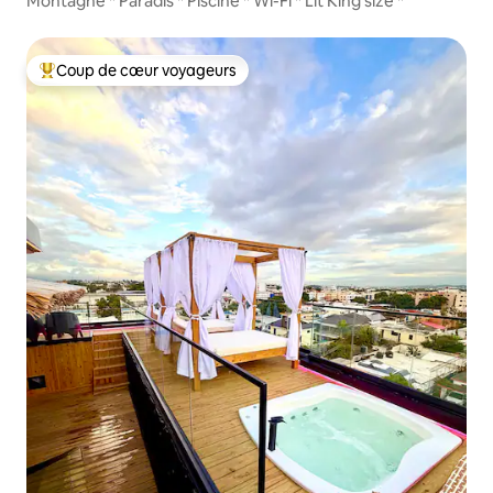
Montagne * Paradis * Piscine * Wi-Fi * Lit King size *
Coup de cœur voyageurs
Coups de cœur voyageurs les plus appréciés