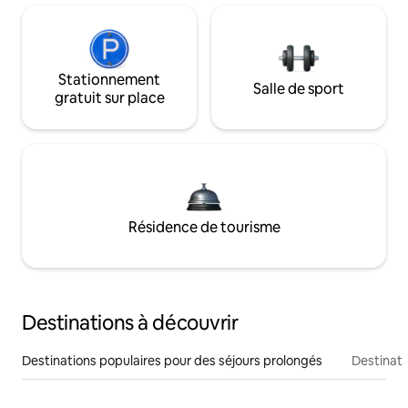
Stationnement
Salle de sport
gratuit sur place
Résidence de tourisme
Destinations à découvrir
Destinations populaires pour des séjours prolongés
Destinati