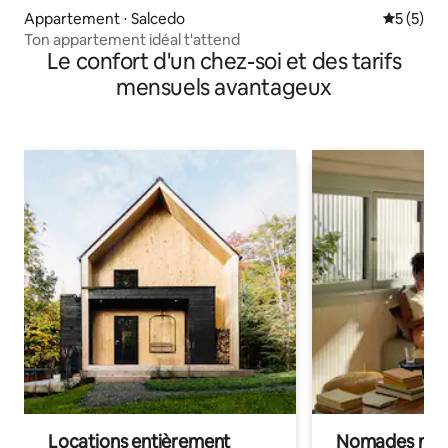
Appartement ⋅ Salcedo
Évaluatio
5 (5)
Ton appartement idéal t'attend
Le confort d'un chez-soi et des tarifs
mensuels avantageux
Locations entièrement
Nomades num