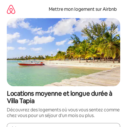
Aller
directement
Mettre mon logement sur Airbnb
au
contenu
Locations moyenne et longue durée à
Villa Tapia
Découvrez des logements où vous vous sentez comme
chez vous pour un séjour d'un mois ou plus.