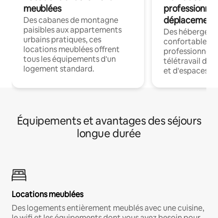
meublées
professionnel
déplacement
Des cabanes de montagne
paisibles aux appartements
Des hébergem
urbains pratiques, ces
confortables p
locations meublées offrent
professionnels
tous les équipements d'un
télétravail dis
logement standard.
et d'espaces de
Équipements et avantages des séjours
longue durée
Locations meublées
Des logements entièrement meublés avec une cuisine,
le wifi et les équipements dont vous avez besoin pour