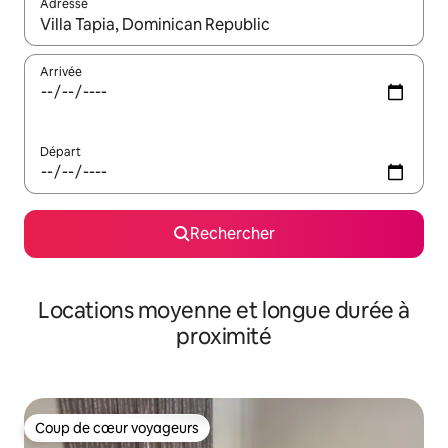
Adresse
Lorsque les résultats s'affichent, utilisez les flèches vers le hau
Arrivée
Départ
Rechercher
Locations moyenne et longue durée à
proximité
Coup de cœur voyageurs
Coup de cœur voyageurs