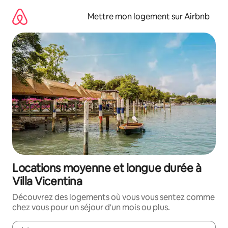
Aller
directement
Mettre mon logement sur Airbnb
au
contenu
Locations moyenne et longue durée à
Villa Vicentina
Découvrez des logements où vous vous sentez comme
chez vous pour un séjour d'un mois ou plus.