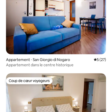
Appartement ⋅ San Giorgio di Nogaro
Évaluation
5 (27)
Appartement dans le centre historique
Coup de cœur voyageurs
Coup de cœur voyageurs