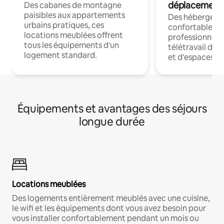
déplacement
Des cabanes de montagne
paisibles aux appartements
Des hébergem
urbains pratiques, ces
confortables p
locations meublées offrent
professionnels
tous les équipements d'un
télétravail dis
logement standard.
et d'espaces de
Équipements et avantages des séjours
longue durée
Locations meublées
Des logements entièrement meublés avec une cuisine,
le wifi et les équipements dont vous avez besoin pour
vous installer confortablement pendant un mois ou