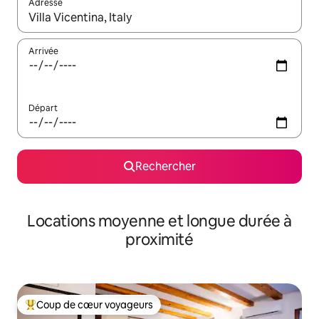
Adresse
Lorsque les résultats s'affichent, utilisez les flèches vers le hau
Arrivée
Départ
Rechercher
Locations moyenne et longue durée à
proximité
Coup de cœur voyageurs
Coups de cœur voyageurs les plus appréciés