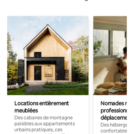
Locations entièrement
Nomades num
meublées
professionnel
déplacement
Des cabanes de montagne
paisibles aux appartements
Des hébergem
urbains pratiques, ces
confortables p