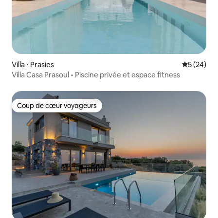
Villa ⋅ Prasies
Évaluation
5 (24)
Villa Casa Prasoul • Piscine privée et espace fitness
Coup de cœur voyageurs
Coup de cœur voyageurs