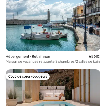
Hébergement ⋅ Rethimnon
Évaluation
5 (40)
Maison de vacances relaxante 3 chambres/2 salles de bain
Coup de cœur voyageurs
Coup de cœur voyageurs