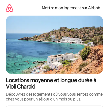
Aller
directement
Mettre mon logement sur Airbnb
au
contenu
Locations moyenne et longue durée à
Violi Charaki
Découvrez des logements où vous vous sentez comme
chez vous pour un séjour d'un mois ou plus.