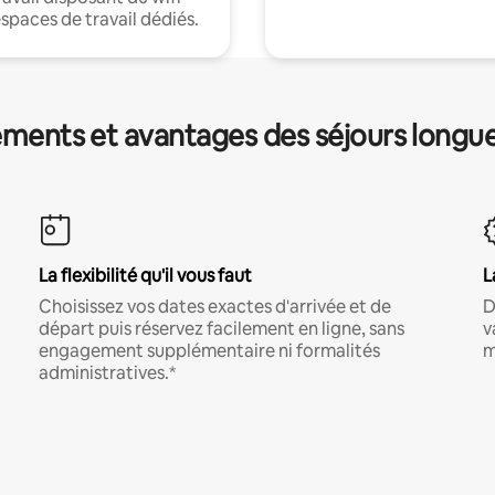
espaces de travail dédiés.
ments et avantages des séjours longu
La flexibilité qu'il vous faut
L
Choisissez vos dates exactes d'arrivée et de
D
départ puis réservez facilement en ligne, sans
v
engagement supplémentaire ni formalités
m
administratives.*