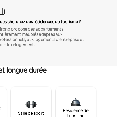
ous cherchez des résidences de tourisme ?
irbnb propose des appartements
ntièrement meublés adaptés aux
rofessionnels, aux logements d'entreprise et
our le relogement.
et longue durée
t
Résidence de
Salle de sport
tourisme