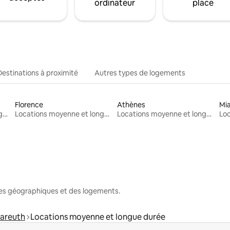
ordinateur
place
Destinations à proximité
Autres types de logements
Florence
Athènes
Mi
Locations moyenne et longue durée
Locations moyenne et longue durée
Locations moyenne et longue durée
nes géographiques et des logements.
areuth
Locations moyenne et longue durée