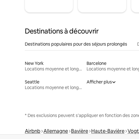
Destinations à découvrir
Destinations populaires pour des séjours prolongés
New York
Barcelone
Locations moyenne et longue durée
Seattle
Afficher plus
Locations moyenne et longue durée
* Des exclusions peuvent s'appliquer en fonction des zo
Airbnb
Allemagne
Bavière
Haute-Bavière
Vogt