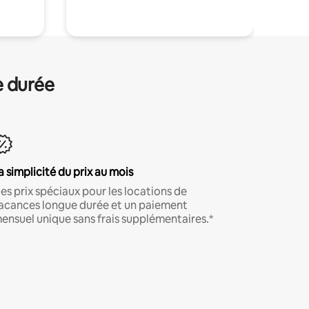
e durée
a simplicité du prix au mois
es prix spéciaux pour les locations de
acances longue durée et un paiement
ensuel unique sans frais supplémentaires.*