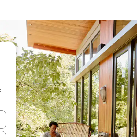
z
hes vers le haut et vers le bas pour les parcourir ou en appuyant et en fai