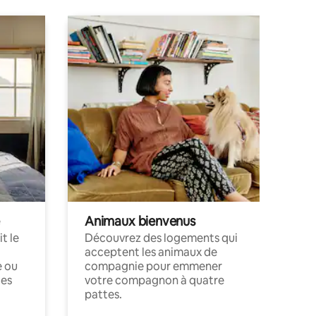
Animaux bienvenus
t le
Découvrez des logements qui
acceptent les animaux de
e ou
compagnie pour emmener
ces
votre compagnon à quatre
pattes.
.