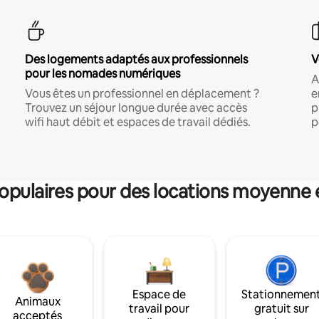
Des logements adaptés aux professionnels
V
pour les nomades numériques
A
Vous êtes un professionnel en déplacement ?
e
Trouvez un séjour longue durée avec accès
p
wifi haut débit et espaces de travail dédiés.
p
pulaires pour des locations moyenne 
Espace de
Stationnemen
Animaux
travail pour
gratuit sur
acceptés