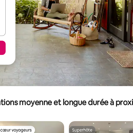
tions moyenne et longue durée à prox
 cœur voyageurs
Superhôte
 cœur voyageurs
Superhôte