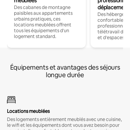
meublées
professionnel
déplacement
Des cabanes de montagne
paisibles aux appartements
Des hébergem
urbains pratiques, ces
confortables p
locations meublées offrent
professionnels
tous les équipements d'un
télétravail dis
logement standard.
et d'espaces de
Équipements et avantages des séjours
longue durée
Locations meublées
Des logements entièrement meublés avec une cuisine,
le wifi et les équipements dont vous avez besoin pour