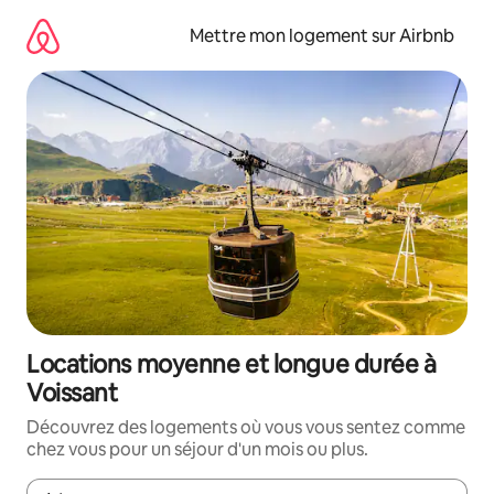
Aller
directement
Mettre mon logement sur Airbnb
au
contenu
Locations moyenne et longue durée à
Voissant
Découvrez des logements où vous vous sentez comme
chez vous pour un séjour d'un mois ou plus.