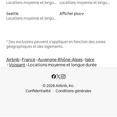
Locations moyenne et longue durée
Locations moyenne et longue durée
Seattle
Afficher plus
Locations moyenne et longue durée
* Des exclusions peuvent s'appliquer en fonction des zones
géographiques et des logements.
Airbnb
France
Auvergne-Rhône-Alpes
Isère
Voissant
Locations moyenne et longue durée
© 2026 Airbnb, Inc.
Confidentialité
Conditions générales