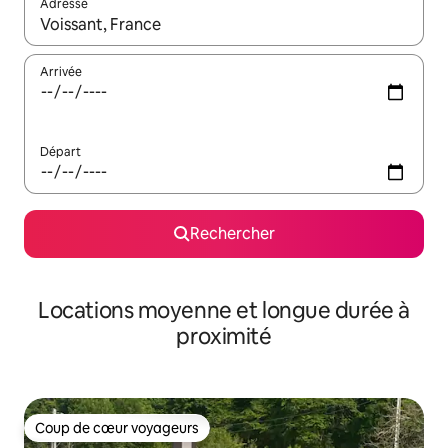
Adresse
Lorsque les résultats s'affichent, utilisez les flèches vers le hau
Arrivée
Départ
Rechercher
Locations moyenne et longue durée à
proximité
Coup de cœur voyageurs
Coup de cœur voyageurs