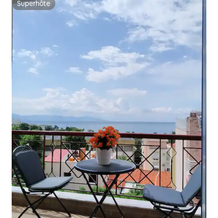
Superhôte
Superhôte