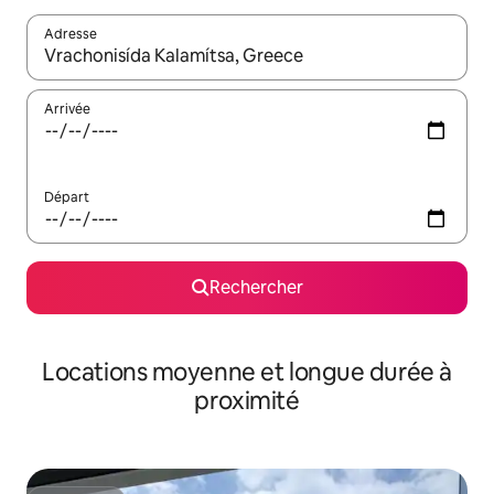
Adresse
Lorsque les résultats s'affichent, utilisez les flèches vers le hau
Arrivée
Départ
Rechercher
Locations moyenne et longue durée à
proximité