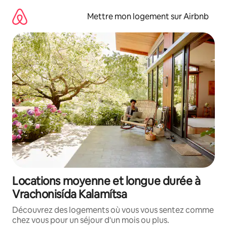
Aller
directement
Mettre mon logement sur Airbnb
au
contenu
Locations moyenne et longue durée à
Vrachonisída Kalamítsa
Découvrez des logements où vous vous sentez comme
chez vous pour un séjour d'un mois ou plus.