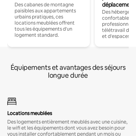
déplacement
Des cabanes de montagne
paisibles aux appartements
Des hébergem
urbains pratiques, ces
confortables p
locations meublées offrent
professionnels
tous les équipements d'un
télétravail dis
logement standard.
et d'espaces de
Équipements et avantages des séjours
longue durée
Locations meublées
Des logements entièrement meublés avec une cuisine,
le wifi et les équipements dont vous avez besoin pour
vous installer confortablement pendant un mois ou