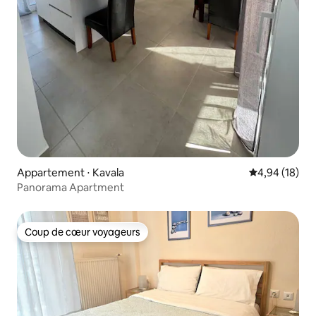
Appartement ⋅ Kavala
Évaluation mo
4,94 (18)
Panorama Apartment
Coup de cœur voyageurs
Coup de cœur voyageurs