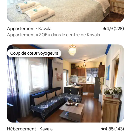
Appartement ⋅ Kavala
Évaluation mo
4,9 (228)
Appartement « ZOE » dans le centre de Kavala
Coup de cœur voyageurs
Coup de cœur voyageurs
Hébergement ⋅ Kavala
Évaluation moy
4,85 (143)