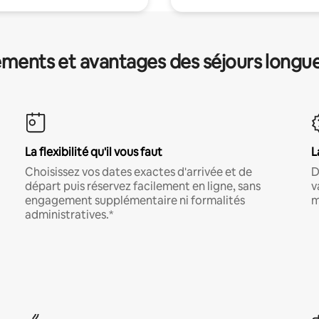
ments et avantages des séjours longu
La flexibilité qu'il vous faut
L
Choisissez vos dates exactes d'arrivée et de
D
départ puis réservez facilement en ligne, sans
v
engagement supplémentaire ni formalités
m
administratives.*