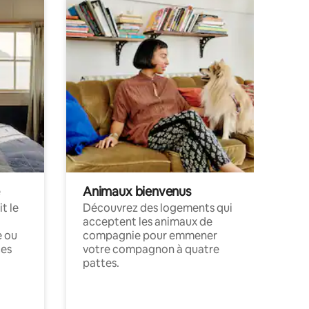
Animaux bienvenus
t le
Découvrez des logements qui
acceptent les animaux de
e ou
compagnie pour emmener
ces
votre compagnon à quatre
pattes.
.