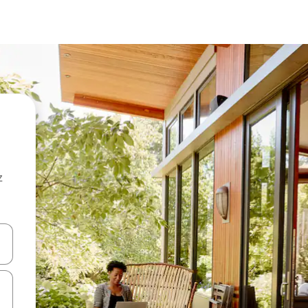
z
hes vers le haut et vers le bas pour les parcourir ou en appuyant et en fai