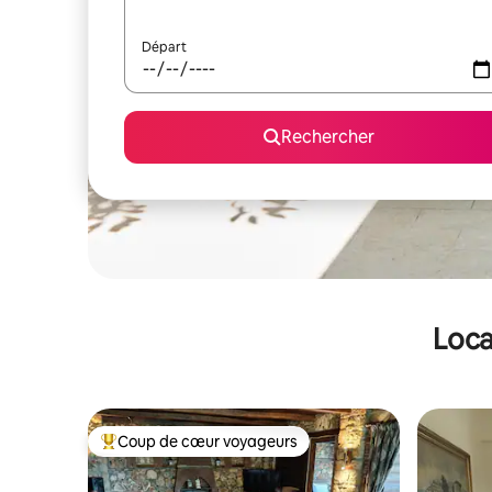
Départ
Rechercher
Loca
Coup de cœur voyageurs
Coups de cœur voyageurs les plus appréciés