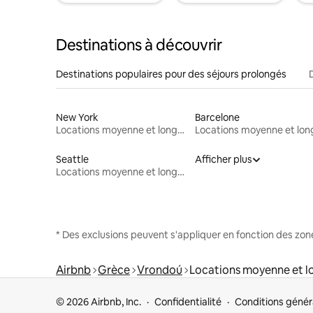
Destinations à découvrir
Destinations populaires pour des séjours prolongés
New York
Barcelone
Locations moyenne et longue durée
Seattle
Afficher plus
Locations moyenne et longue durée
* Des exclusions peuvent s'appliquer en fonction des zo
Airbnb
Grèce
Vrondoú
Locations moyenne et l
© 2026 Airbnb, Inc.
Confidentialité
Conditions génér