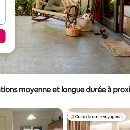
tions moyenne et longue durée à prox
Coup de cœur voyageurs
Coups de cœur voyageurs les p