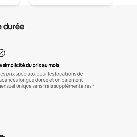
e durée
a simplicité du prix au mois
es prix spéciaux pour les locations de
acances longue durée et un paiement
ensuel unique sans frais supplémentaires.*