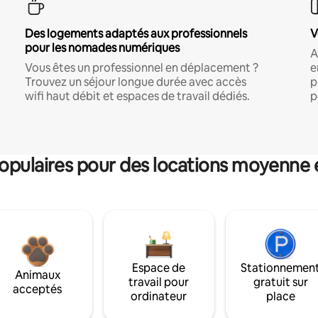
Des logements adaptés aux professionnels
V
pour les nomades numériques
A
Vous êtes un professionnel en déplacement ?
e
Trouvez un séjour longue durée avec accès
p
wifi haut débit et espaces de travail dédiés.
p
pulaires pour des locations moyenne 
Espace de
Stationnemen
Animaux
travail pour
gratuit sur
acceptés
ordinateur
place