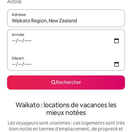
Airbnb
Adresse
Lorsque les résultats s'affichent, utilisez les flèches vers le hau
Arrivée
Départ
Rechercher
Waikato : locations de vacances les
mieux notées
Les voyageurs sont unanimes : ces logements sont très
bien notés en termes d'emplacement, de propreté et