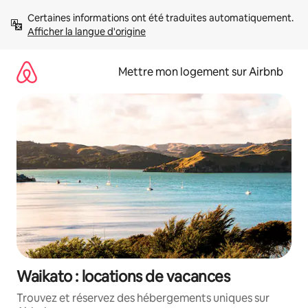
Aller
Certaines informations ont été traduites automatiquement. 
directement
Afficher la langue d'origine
au
contenu
Mettre mon logement sur Airbnb
Waikato : locations de vacances
Trouvez et réservez des hébergements uniques sur