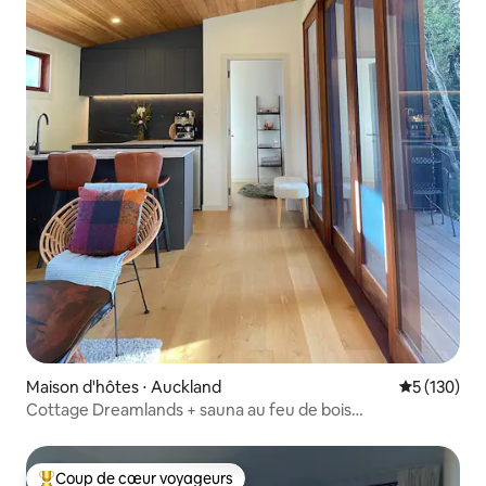
Maison d'hôtes ⋅ Auckland
Évaluation 
5 (130)
Cottage Dreamlands + sauna au feu de bois…
Coup de cœur voyageurs