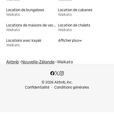
Location de bungalows
Location de cabanes
Waikato
Waikato
Locations de maisons de vacances
Location de chalets
Waikato
Waikato
Locations avec kayak
Afficher plus
Waikato
Airbnb
Nouvelle-Zélande
Waikato
© 2026 Airbnb, Inc.
Confidentialité
Conditions générales