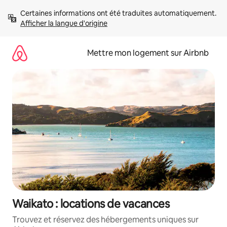
Aller
Certaines informations ont été traduites automatiquement. 
directement
Afficher la langue d'origine
au
contenu
Mettre mon logement sur Airbnb
Waikato : locations de vacances
Trouvez et réservez des hébergements uniques sur