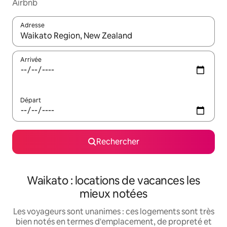
Airbnb
Adresse
Lorsque les résultats s'affichent, utilisez les flèches vers le hau
Arrivée
Départ
Rechercher
Waikato : locations de vacances les
mieux notées
Les voyageurs sont unanimes : ces logements sont très
bien notés en termes d'emplacement, de propreté et