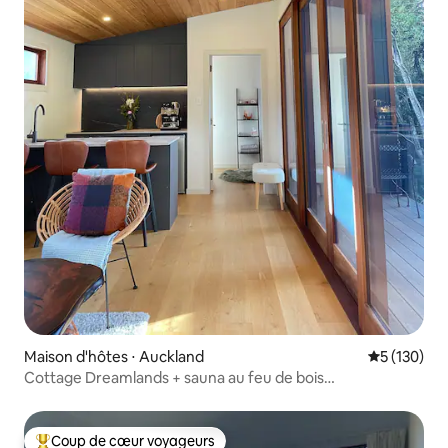
Maison d'hôtes ⋅ Auckland
Évaluation 
5 (130)
Cottage Dreamlands + sauna au feu de bois…
Coup de cœur voyageurs