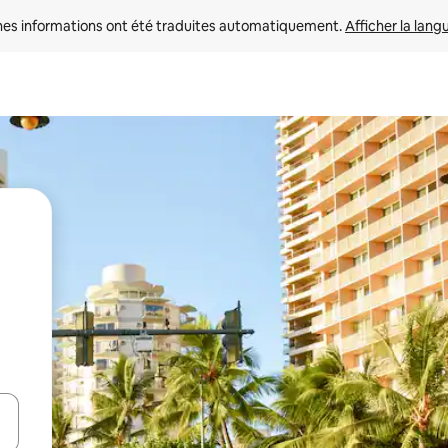
nes informations ont été traduites automatiquement. 
Afficher la lang
hes vers le haut et vers le bas pour les parcourir ou en appuyant et en fai