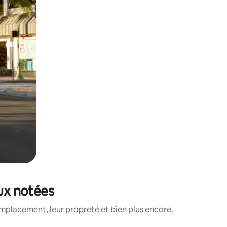
eux notées
mplacement, leur propreté et bien plus encore.