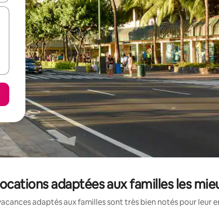
 locations adaptées aux familles les mi
acances adaptés aux familles sont très bien notés pour leur e