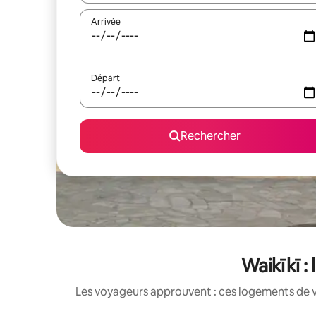
Arrivée
Départ
Rechercher
Waikīkī :
Les voyageurs approuvent : ces logements de v