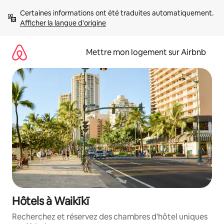
Aller
Certaines informations ont été traduites automatiquement. 
directement
Afficher la langue d'origine
au
contenu
Mettre mon logement sur Airbnb
Hôtels à Waikīkī
Recherchez et réservez des chambres d'hôtel uniques