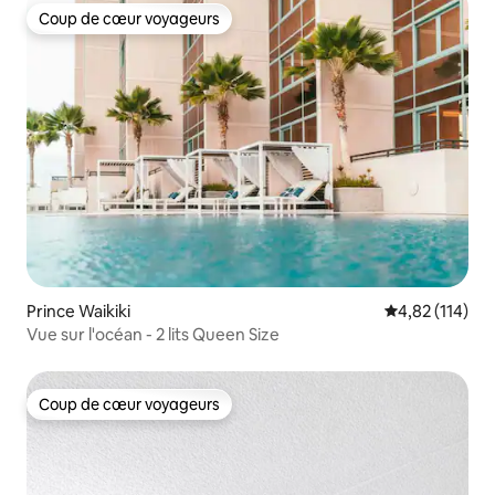
Coup de cœur voyageurs
Coup de cœur voyageurs
Prince Waikiki
Évaluation moy
4,82 (114)
Vue sur l'océan - 2 lits Queen Size
Coup de cœur voyageurs
Coup de cœur voyageurs