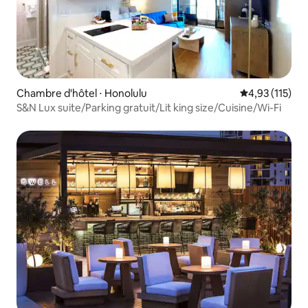
Chambre d'hôtel ⋅ Honolulu
Évaluation moy
4,93 (115)
S&N Lux suite/Parking gratuit/Lit king size/Cuisine/Wi-Fi