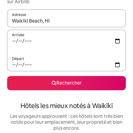
sur Airbnb
Adresse
Lorsque les résultats s'affichent, utilisez les flèches vers le hau
Arrivée
Départ
Rechercher
Hôtels les mieux notés à Waikīkī
Les voyageurs approuvent : ces hôtels sont très bien
notés pour leur emplacement, leur propreté et bien
plus encore.