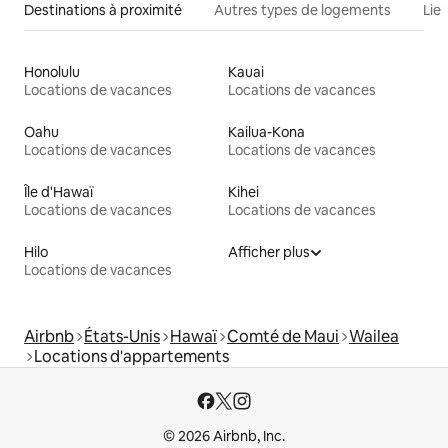
Destinations à proximité
Autres types de logements
Lie
Honolulu
Kauai
Locations de vacances
Locations de vacances
Oahu
Kailua-Kona
Locations de vacances
Locations de vacances
Île d'Hawaï
Kihei
Locations de vacances
Locations de vacances
Hilo
Afficher plus
Locations de vacances
Airbnb
États-Unis
Hawaï
Comté de Maui
Wailea
Locations d'appartements
© 2026 Airbnb, Inc.