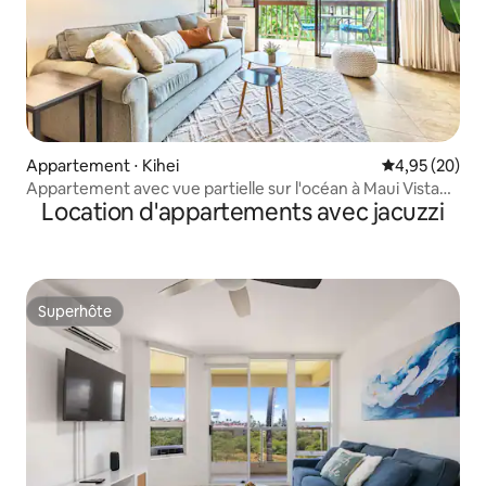
Appartement ⋅ Kihei
Évaluation mo
4,95 (20)
Appartement avec vue partielle sur l'océan à Maui Vista
Location d'appartements avec jacuzzi
Kihei
Superhôte
Superhôte