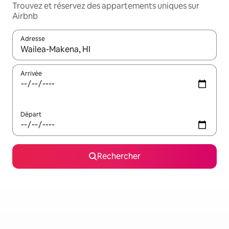
Trouvez et réservez des appartements uniques sur
Airbnb
Adresse
Lorsque les résultats s'affichent, utilisez les flèches vers le hau
Arrivée
Départ
Rechercher