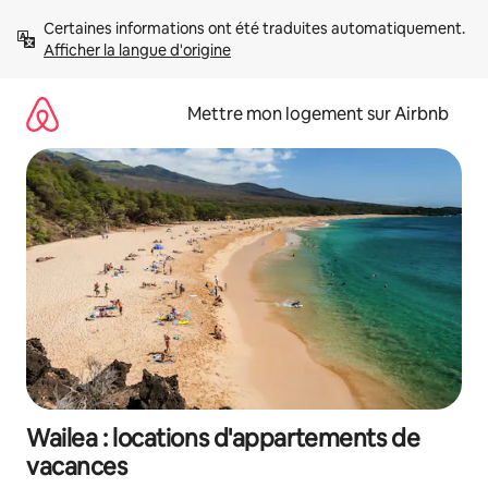
Aller
Certaines informations ont été traduites automatiquement. 
directement
Afficher la langue d'origine
au
contenu
Mettre mon logement sur Airbnb
Wailea : locations d'appartements de
vacances