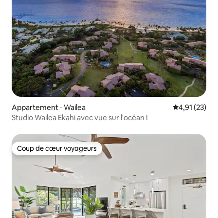
Appartement ⋅ Wailea
Évaluation mo
4,91 (23)
Studio Wailea Ekahi avec vue sur l'océan !
Coup de cœur voyageurs
Coup de cœur voyageurs