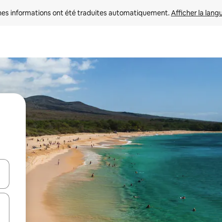
nes informations ont été traduites automatiquement. 
Afficher la lang
hes vers le haut et vers le bas pour les parcourir ou en appuyant et en fai