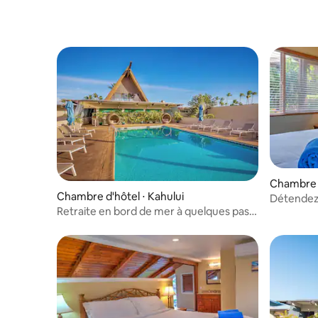
Chambre d
Chambre d'hôtel ⋅ Kahului
Détendez-
Retraite en bord de mer à quelques pas
de la pla
du parc Kanaha, 3 chambres