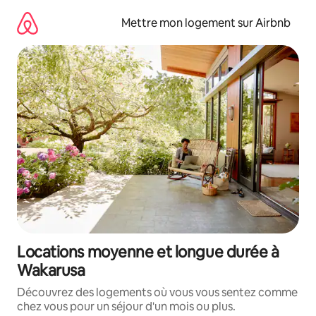
Aller
directement
Mettre mon logement sur Airbnb
au
contenu
Locations moyenne et longue durée à
Wakarusa
Découvrez des logements où vous vous sentez comme
chez vous pour un séjour d'un mois ou plus.