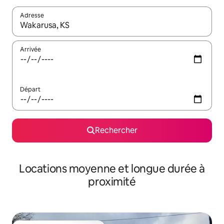
Adresse
Lorsque les résultats s'affichent, utilisez les flèches vers le hau
Arrivée
Départ
Rechercher
Locations moyenne et longue durée à
proximité