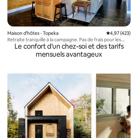
Maison d'hôtes ⋅ Topeka
Évaluation moy
4,97 (423)
Retraite tranquille à la campagne. Pas de frais pour les
Le confort d'un chez-soi et des tarifs
animaux !
mensuels avantageux