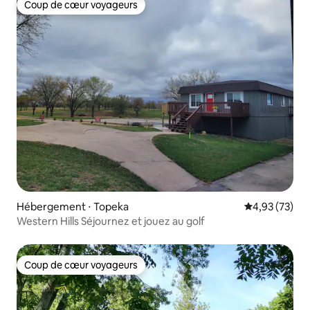
Coup de cœur voyageurs
Coup de cœur voyageurs
Hébergement ⋅ Topeka
Évaluation mo
4,93 (73)
Western Hills Séjournez et jouez au golf
Coup de cœur voyageurs
Coup de cœur voyageurs