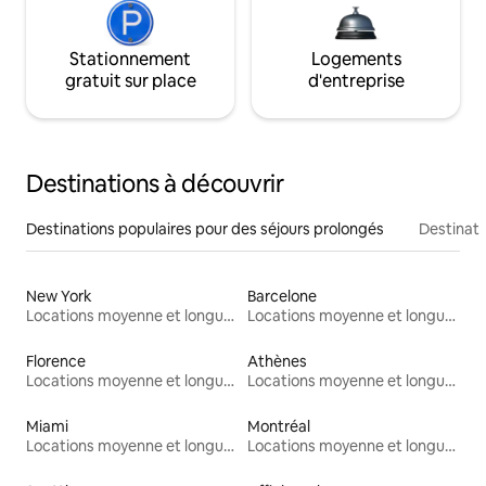
Stationnement
Logements
gratuit sur place
d'entreprise
Destinations à découvrir
Destinations populaires pour des séjours prolongés
Destinati
New York
Barcelone
Locations moyenne et longue durée
Locations moyenne et longue durée
Florence
Athènes
Locations moyenne et longue durée
Locations moyenne et longue durée
Miami
Montréal
Locations moyenne et longue durée
Locations moyenne et longue durée