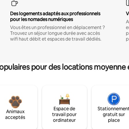
Des logements adaptés aux professionnels
V
pour les nomades numériques
A
Vous êtes un professionnel en déplacement ?
e
Trouvez un séjour longue durée avec accès
p
wifi haut débit et espaces de travail dédiés.
p
pulaires pour des locations moyenne 
Espace de
Stationnemen
Animaux
travail pour
gratuit sur
acceptés
ordinateur
place