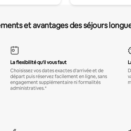
ments et avantages des séjours longu
La flexibilité qu'il vous faut
L
Choisissez vos dates exactes d'arrivée et de
D
départ puis réservez facilement en ligne, sans
v
engagement supplémentaire ni formalités
m
administratives.*