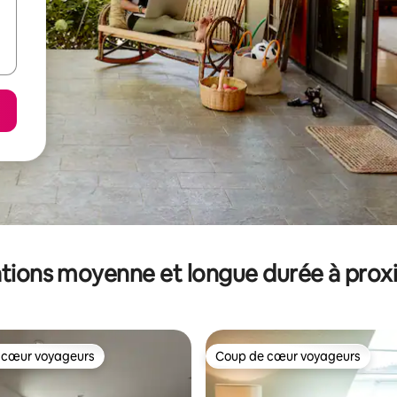
tions moyenne et longue durée à prox
 cœur voyageurs
Coup de cœur voyageurs
 cœur voyageurs
Coup de cœur voyageurs