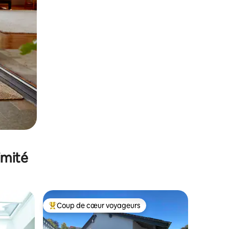
imité
Coup de cœur voyageurs
Coups de cœur voyageurs les plus appréciés