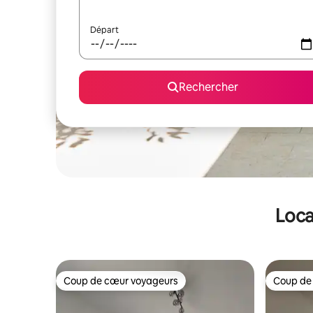
Départ
Rechercher
Loca
Coup de cœur voyageurs
Coup de
Coup de cœur voyageurs
Coup de