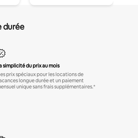
e durée
a simplicité du prix au mois
es prix spéciaux pour les locations de
acances longue durée et un paiement
ensuel unique sans frais supplémentaires.*