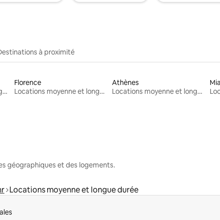
Destinations à proximité
Florence
Athènes
Mi
Locations moyenne et longue durée
Locations moyenne et longue durée
Locations moyenne et longue durée
nes géographiques et des logements.
r
Locations moyenne et longue durée
ales