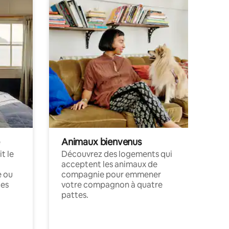
Animaux bienvenus
t le
Découvrez des logements qui
acceptent les animaux de
e ou
compagnie pour emmener
ces
votre compagnon à quatre
pattes.
.