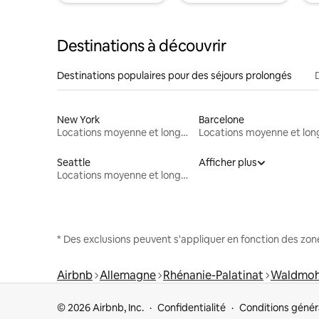
Destinations à découvrir
Destinations populaires pour des séjours prolongés
New York
Barcelone
Locations moyenne et longue durée
Seattle
Afficher plus
Locations moyenne et longue durée
* Des exclusions peuvent s'appliquer en fonction des zo
Airbnb
Allemagne
Rhénanie-Palatinat
Waldmoh
© 2026 Airbnb, Inc.
Confidentialité
Conditions génér