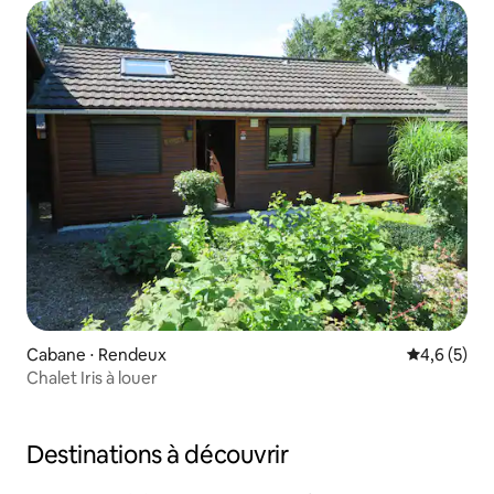
Cabane ⋅ Rendeux
Évaluation 
4,6 (5)
Chalet Iris à louer
Destinations à découvrir