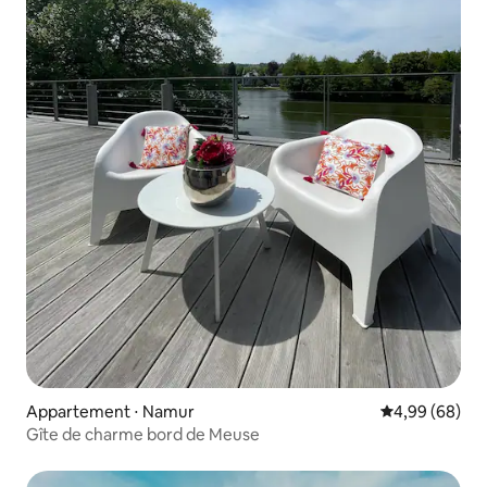
Appartement ⋅ Namur
Évaluation mo
4,99 (68)
Gîte de charme bord de Meuse