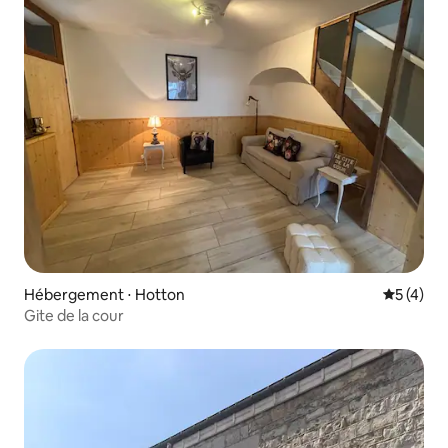
Hébergement ⋅ Hotton
Évaluatio
5 (4)
Gite de la cour