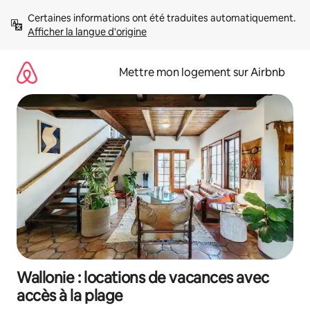
Aller
Certaines informations ont été traduites automatiquement. 
directement
Afficher la langue d'origine
au
contenu
Mettre mon logement sur Airbnb
Wallonie : locations de vacances avec
accès à la plage