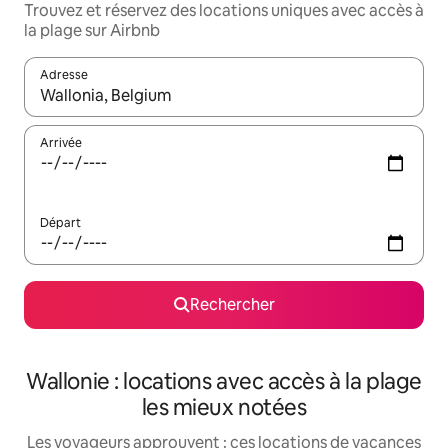
Trouvez et réservez des locations uniques avec accès à
la plage sur Airbnb
Adresse
Lorsque les résultats s'affichent, utilisez les flèches vers le hau
Arrivée
Départ
Rechercher
Wallonie : locations avec accès à la plage
les mieux notées
Les voyageurs approuvent : ces locations de vacances