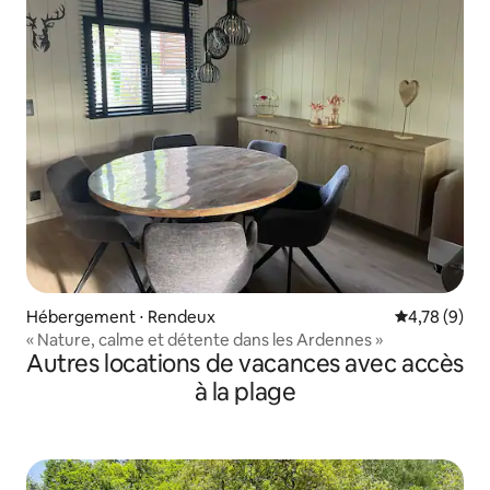
Hébergement ⋅ Rendeux
Évaluation m
4,78 (9)
« Nature, calme et détente dans les Ardennes »
Autres locations de vacances avec accès
à la plage