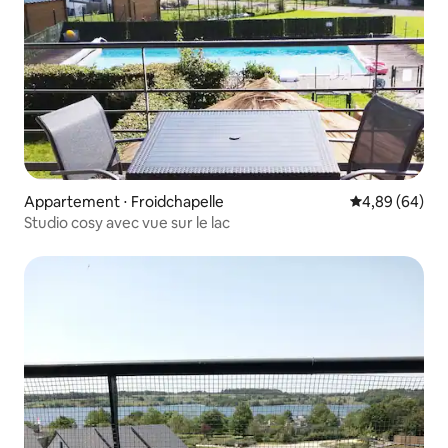
Appartement ⋅ Froidchapelle
Évaluation mo
4,89 (64)
Studio cosy avec vue sur le lac