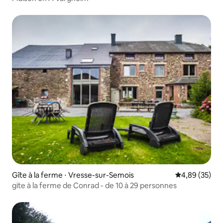
Gîte à la ferme ⋅ Vresse-sur-Semois
Évaluation mo
4,89 (35)
gite à la ferme de Conrad - de 10 à 29 personnes