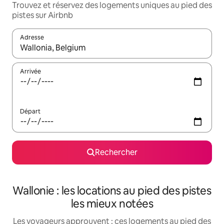
Trouvez et réservez des logements uniques au pied des
pistes sur Airbnb
Adresse
Lorsque les résultats s'affichent, utilisez les flèches vers le hau
Arrivée
Départ
Rechercher
Wallonie : les locations au pied des pistes
les mieux notées
Les voyageurs approuvent : ces logements au pied des