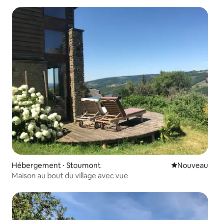
Hébergement ⋅ Stoumont
Nouvel hébe
Nouveau
Maison au bout du village avec vue