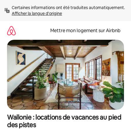
Aller
Certaines informations ont été traduites automatiquement. 
directement
Afficher la langue d'origine
au
contenu
Mettre mon logement sur Airbnb
Wallonie : locations de vacances au pied
des pistes