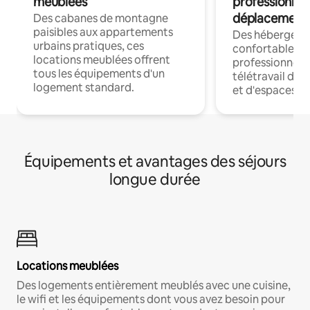
meublées
professionnel
déplacement
Des cabanes de montagne
paisibles aux appartements
Des hébergem
urbains pratiques, ces
confortables p
locations meublées offrent
professionnels
tous les équipements d'un
télétravail dis
logement standard.
et d'espaces de
Équipements et avantages des séjours
longue durée
Locations meublées
Des logements entièrement meublés avec une cuisine,
le wifi et les équipements dont vous avez besoin pour