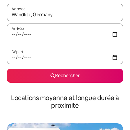
Adresse
Lorsque les résultats s'affichent, utilisez les flèches vers le hau
Arrivée
Départ
Rechercher
Locations moyenne et longue durée à
proximité