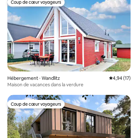
Coup de cœur voyageurs
Coup de cœur voyageurs
Hébergement ⋅ Wandlitz
Évaluation mo
4,94 (17)
Maison de vacances dans la verdure
Coup de cœur voyageurs
Coup de cœur voyageurs