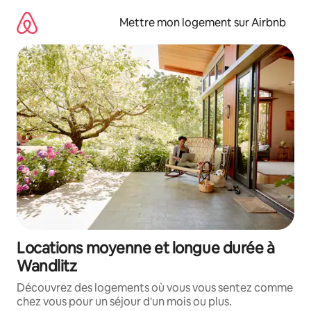
Aller
directement
Mettre mon logement sur Airbnb
au
contenu
Locations moyenne et longue durée à
Wandlitz
Découvrez des logements où vous vous sentez comme
chez vous pour un séjour d'un mois ou plus.