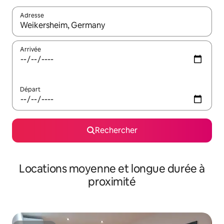
Adresse
Lorsque les résultats s'affichent, utilisez les flèches vers le hau
Arrivée
Départ
Rechercher
Locations moyenne et longue durée à
proximité