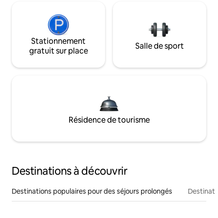
Stationnement
Salle de sport
gratuit sur place
Résidence de tourisme
Destinations à découvrir
Destinations populaires pour des séjours prolongés
Destinati