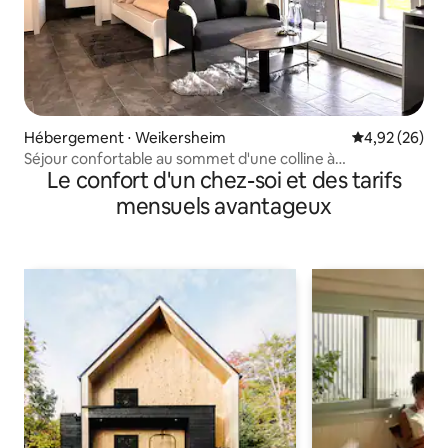
Hébergement ⋅ Weikersheim
Évaluation mo
4,92 (26)
Séjour confortable au sommet d'une colline à
Le confort d'un chez-soi et des tarifs
Weikersheim
mensuels avantageux