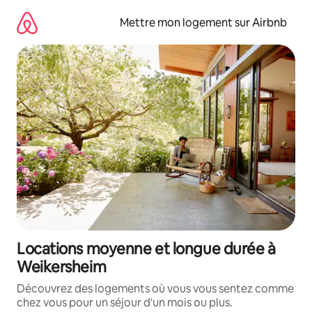
Aller
directement
Mettre mon logement sur Airbnb
au
contenu
Locations moyenne et longue durée à
Weikersheim
Découvrez des logements où vous vous sentez comme
chez vous pour un séjour d'un mois ou plus.