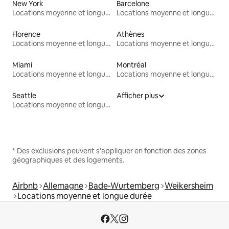
New York
Barcelone
Locations moyenne et longue durée
Locations moyenne et longue durée
Florence
Athènes
Locations moyenne et longue durée
Locations moyenne et longue durée
Miami
Montréal
Locations moyenne et longue durée
Locations moyenne et longue durée
Seattle
Afficher plus
Locations moyenne et longue durée
* Des exclusions peuvent s'appliquer en fonction des zones
géographiques et des logements.
Airbnb
Allemagne
Bade-Wurtemberg
Weikersheim
Locations moyenne et longue durée