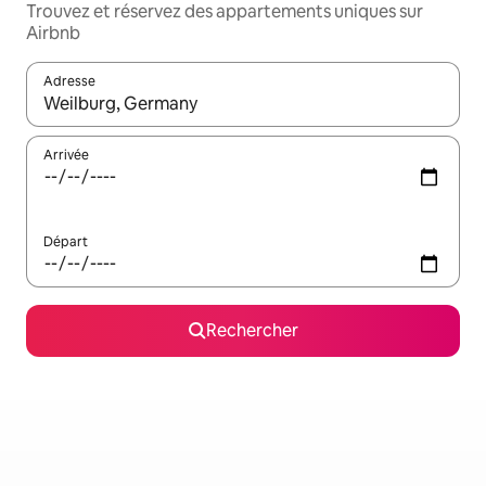
Trouvez et réservez des appartements uniques sur
Airbnb
Adresse
Lorsque les résultats s'affichent, utilisez les flèches vers le hau
Arrivée
Départ
Rechercher