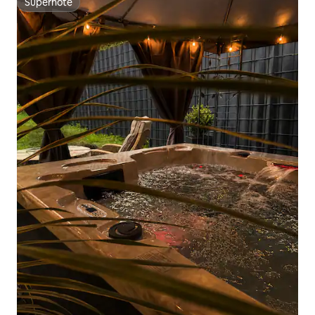
Superhôte
Superhôte