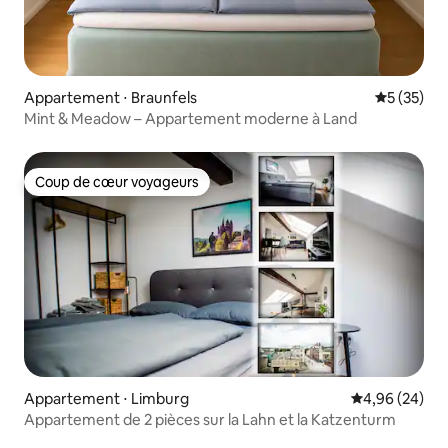
Appartement ⋅ Braunfels
Évaluation
5 (35)
Mint & Meadow – Appartement moderne à Land
Coup de cœur voyageurs
Coup de cœur voyageurs
Appartement ⋅ Limburg
Évaluation mo
4,96 (24)
Appartement de 2 pièces sur la Lahn et la Katzenturm