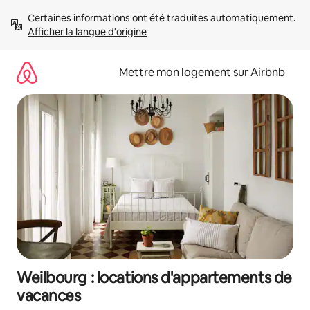
Aller
Certaines informations ont été traduites automatiquement. 
directement
Afficher la langue d'origine
au
contenu
Mettre mon logement sur Airbnb
Weilbourg : locations d'appartements de
vacances