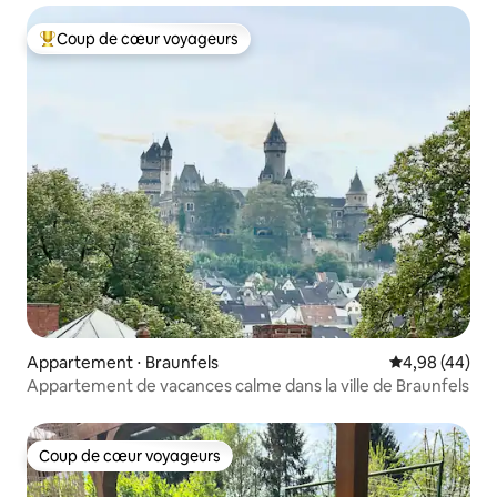
Coup de cœur voyageurs
Coups de cœur voyageurs les plus appréciés
Appartement ⋅ Braunfels
Évaluation mo
4,98 (44)
Appartement de vacances calme dans la ville de Braunfels
Coup de cœur voyageurs
Coup de cœur voyageurs