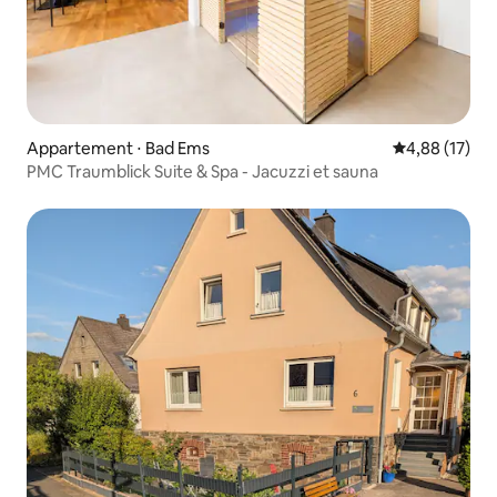
Appartement ⋅ Bad Ems
Évaluation mo
4,88 (17)
PMC Traumblick Suite & Spa - Jacuzzi et sauna