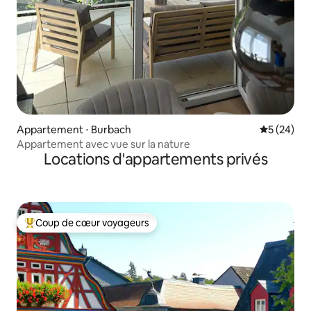
Appartement ⋅ Burbach
Évaluation
5 (24)
Appartement avec vue sur la nature
Locations d'appartements privés
Coup de cœur voyageurs
Coups de cœur voyageurs les plus appréciés