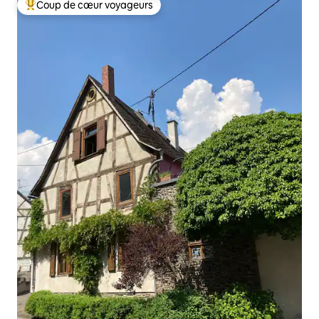
Coup de cœur voyageurs
Coups de cœur voyageurs les plus appréciés