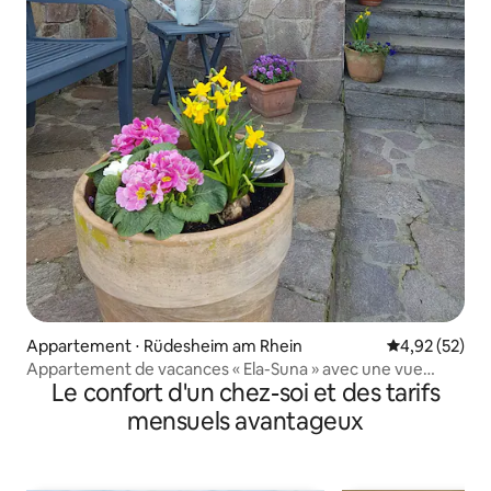
Appartement ⋅ Rüdesheim am Rhein
Évaluation mo
4,92 (52)
Appartement de vacances « Ela-Suna » avec une vue
Le confort d'un chez-soi et des tarifs
fantastique
mensuels avantageux