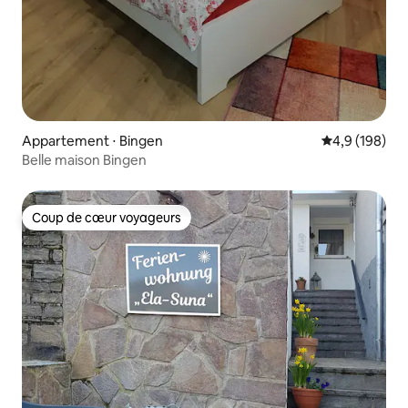
Appartement ⋅ Bingen
Évaluation mo
4,9 (198)
Belle maison Bingen
Coup de cœur voyageurs
Coup de cœur voyageurs