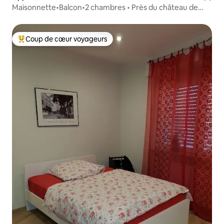
Maisonnette•Balcon•2 chambres • Près du château de
Layen
Coup de cœur voyageurs
Coups de cœur voyageurs les plus appréciés