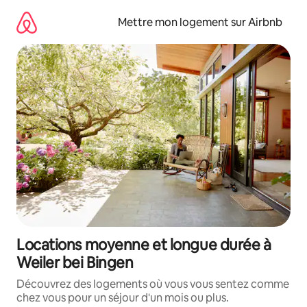
Aller
directement
Mettre mon logement sur Airbnb
au
contenu
Locations moyenne et longue durée à
Weiler bei Bingen
Découvrez des logements où vous vous sentez comme
chez vous pour un séjour d'un mois ou plus.