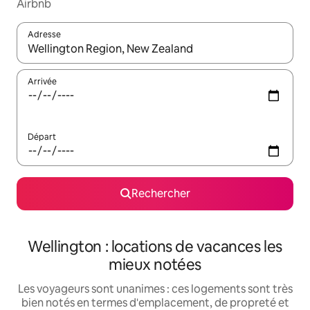
Airbnb
Adresse
Lorsque les résultats s'affichent, utilisez les flèches vers le hau
Arrivée
Départ
Rechercher
Wellington : locations de vacances les
mieux notées
Les voyageurs sont unanimes : ces logements sont très
bien notés en termes d'emplacement, de propreté et