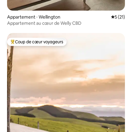
Appartement ⋅ Wellington
Évaluation
5 (21)
Appartement au cœur de Welly CBD
Coup de cœur voyageurs
Coups de cœur voyageurs les plus appréciés