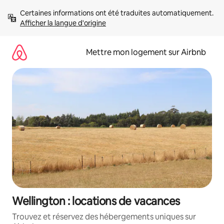
Aller
Certaines informations ont été traduites automatiquement. 
directement
Afficher la langue d'origine
au
contenu
Mettre mon logement sur Airbnb
Wellington : locations de vacances
Trouvez et réservez des hébergements uniques sur