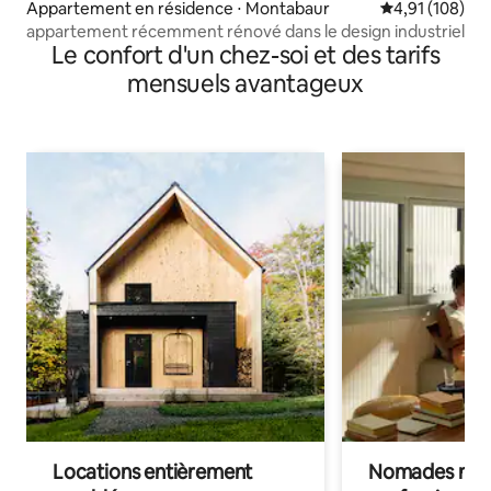
Appartement en résidence ⋅ Montabaur
Évaluation moy
4,91 (108)
appartement récemment rénové dans le design industriel
Le confort d'un chez-soi et des tarifs
mensuels avantageux
Locations entièrement
Nomades num