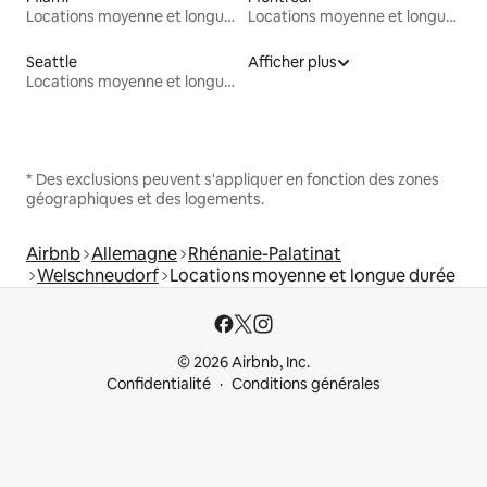
Locations moyenne et longue durée
Locations moyenne et longue durée
Seattle
Afficher plus
Locations moyenne et longue durée
* Des exclusions peuvent s'appliquer en fonction des zones
géographiques et des logements.
Airbnb
Allemagne
Rhénanie-Palatinat
Welschneudorf
Locations moyenne et longue durée
© 2026 Airbnb, Inc.
Confidentialité
Conditions générales