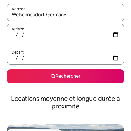
Adresse
Lorsque les résultats s'affichent, utilisez les flèches vers le hau
Arrivée
Départ
Rechercher
Locations moyenne et longue durée à
proximité