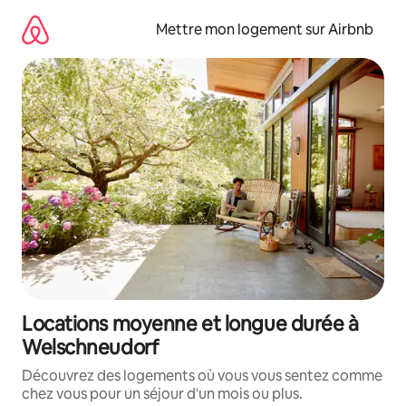
Aller
directement
Mettre mon logement sur Airbnb
au
contenu
Locations moyenne et longue durée à
Welschneudorf
Découvrez des logements où vous vous sentez comme
chez vous pour un séjour d'un mois ou plus.