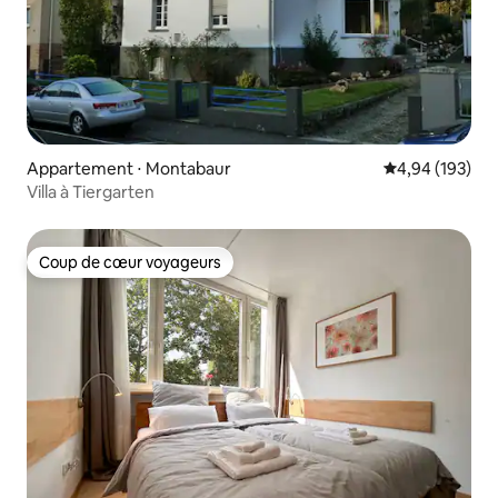
Appartement ⋅ Montabaur
Évaluation moy
4,94 (193)
Villa à Tiergarten
Coup de cœur voyageurs
Coup de cœur voyageurs