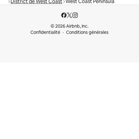
District de West Coast
West Coast Peninsula
© 2026 Airbnb, Inc.
Confidentialité
Conditions générales