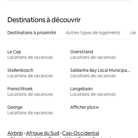
Destinations à découvrir
Destinations à proximité
Autres types de logements
Lie
Le Cap
Overstrand
Locations de vacances
Locations de vacances
Stellenbosch
Saldanha Bay Local Municipality
Locations de vacances
Locations de vacances
Franschhoek
Langebaan
Locations de vacances
Locations de vacances
George
Afficher plus
Locations de vacances
Airbnb
Afrique du Sud
Cap-Occidental