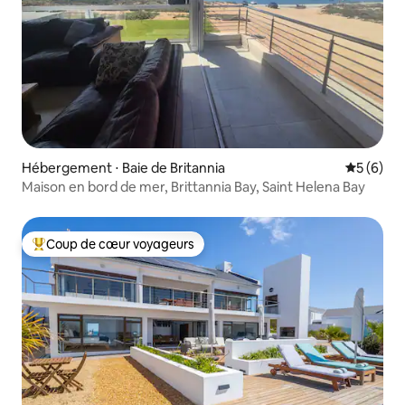
Hébergement ⋅ Baie de Britannia
Évaluatio
5 (6)
Maison en bord de mer, Brittannia Bay, Saint Helena Bay
Coup de cœur voyageurs
Coups de cœur voyageurs les plus appréciés