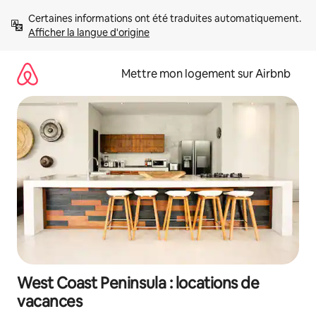
Aller
Certaines informations ont été traduites automatiquement. 
directement
Afficher la langue d'origine
au
contenu
Mettre mon logement sur Airbnb
West Coast Peninsula : locations de
vacances