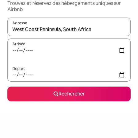
Trouvez et réservez des hébergements uniques sur
Airbnb
Adresse
Lorsque les résultats s'affichent, utilisez les flèches vers le hau
Arrivée
Départ
Rechercher