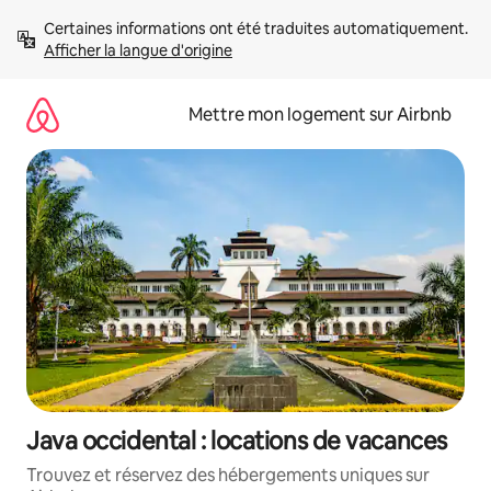
Aller
Certaines informations ont été traduites automatiquement. 
directement
Afficher la langue d'origine
au
contenu
Mettre mon logement sur Airbnb
Java occidental : locations de vacances
Trouvez et réservez des hébergements uniques sur