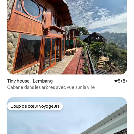
Tiny house ⋅ Lembang
Évaluatio
5 (8)
Cabane dans les arbres avec vue sur la ville
Coup de cœur voyageurs
Coup de cœur voyageurs