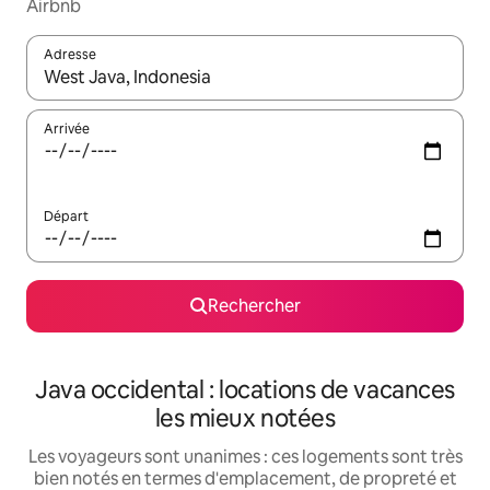
Airbnb
Adresse
Lorsque les résultats s'affichent, utilisez les flèches vers le hau
Arrivée
Départ
Rechercher
Java occidental : locations de vacances
les mieux notées
Les voyageurs sont unanimes : ces logements sont très
bien notés en termes d'emplacement, de propreté et