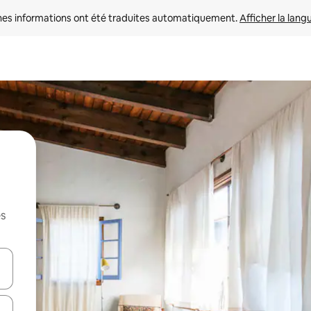
nes informations ont été traduites automatiquement. 
Afficher la lang
es
hes vers le haut et vers le bas pour les parcourir ou en appuyant et en fai