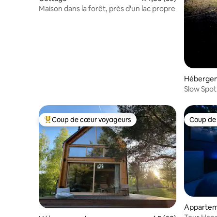
Maison dans la forêt, près d'un lac propre
Héberge
Slow Spot 
Coup de cœur voyageurs
Coup de
Coups de cœur voyageurs les plus appréciés
Coup de
Apparte