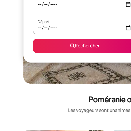
Départ
Rechercher
Poméranie oc
Les voyageurs sont unanimes 