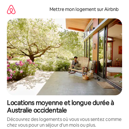
Aller
directement
Mettre mon logement sur Airbnb
au
contenu
Locations moyenne et longue durée à
Australie occidentale
Découvrez des logements où vous vous sentez comme
chez vous pour un séjour d'un mois ou plus.