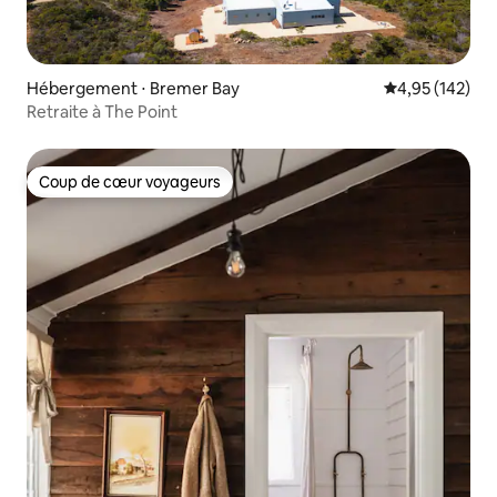
Hébergement ⋅ Bremer Bay
Évaluation moy
4,95 (142)
Retraite à The Point
Coup de cœur voyageurs
Coup de cœur voyageurs