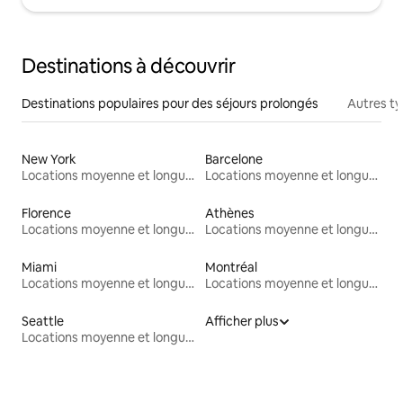
Destinations à découvrir
Destinations populaires pour des séjours prolongés
Autres t
New York
Barcelone
Locations moyenne et longue durée
Locations moyenne et longue durée
Florence
Athènes
Locations moyenne et longue durée
Locations moyenne et longue durée
Miami
Montréal
Locations moyenne et longue durée
Locations moyenne et longue durée
Seattle
Afficher plus
Locations moyenne et longue durée