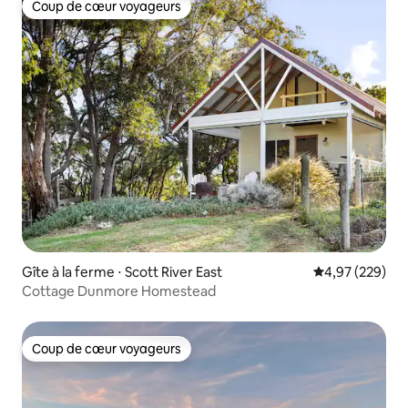
Coup de cœur voyageurs
Coup de cœur voyageurs
Gîte à la ferme ⋅ Scott River East
Évaluation moy
4,97 (229)
Cottage Dunmore Homestead
Coup de cœur voyageurs
Coup de cœur voyageurs