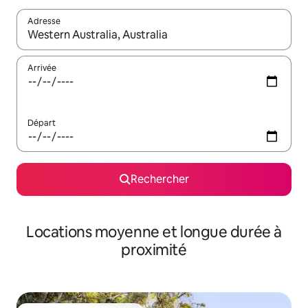
Adresse
Lorsque les résultats s'affichent, utilisez les flèches vers le hau
Arrivée
Départ
Rechercher
Locations moyenne et longue durée à
proximité