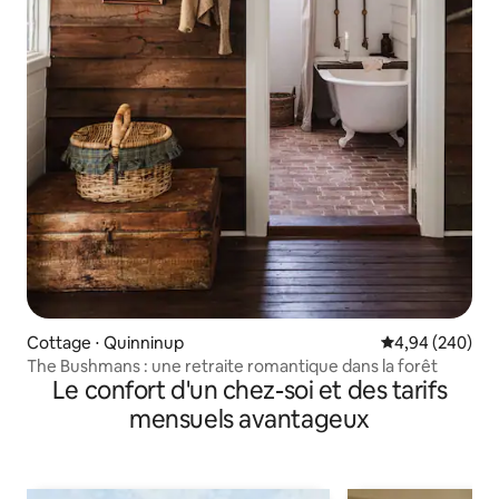
Cottage ⋅ Quinninup
Évaluation moy
4,94 (240)
The Bushmans : une retraite romantique dans la forêt
Le confort d'un chez-soi et des tarifs
mensuels avantageux