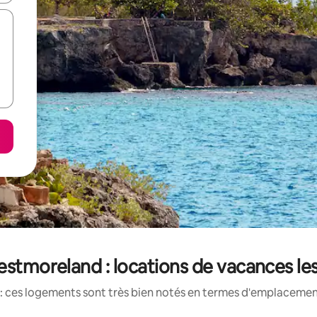
estmoreland : locations de vacances le
: ces logements sont très bien notés en termes d'emplacement