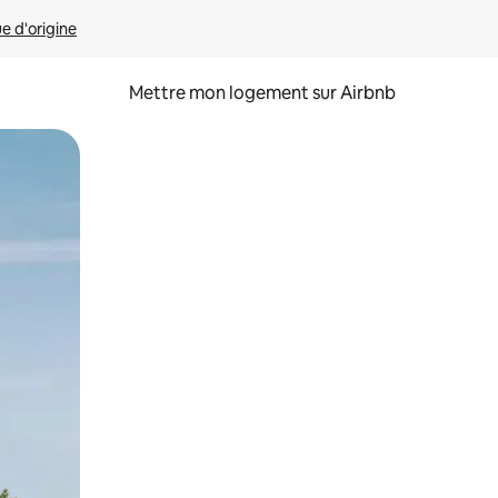
ue d'origine
Mettre mon logement sur Airbnb
sant glisser.