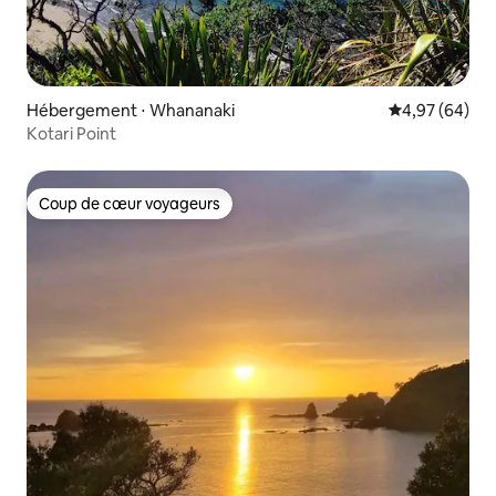
Hébergement ⋅ Whananaki
Évaluation mo
4,97 (64)
Kotari Point
Coup de cœur voyageurs
Coup de cœur voyageurs