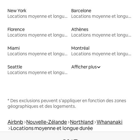
New York
Barcelone
Locations moyenne et longue durée
Locations moyenne et longue durée
Florence
Athènes
Locations moyenne et longue durée
Locations moyenne et longue durée
Miami
Montréal
Locations moyenne et longue durée
Locations moyenne et longue durée
Seattle
Afficher plus
Locations moyenne et longue durée
* Des exclusions peuvent s'appliquer en fonction des zones
géographiques et des logements.
Airbnb
Nouvelle-Zélande
Northland
Whananaki
Locations moyenne et longue durée