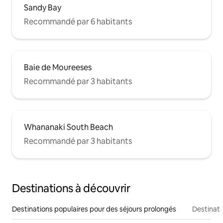
Sandy Bay
Recommandé par 6 habitants
Baie de Moureeses
Recommandé par 3 habitants
Whananaki South Beach
Recommandé par 3 habitants
Destinations à découvrir
Destinations populaires pour des séjours prolongés
Destinati