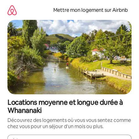
Aller
directement
Mettre mon logement sur Airbnb
au
contenu
Locations moyenne et longue durée à
Whananaki
Découvrez des logements où vous vous sentez comme
chez vous pour un séjour d'un mois ou plus.