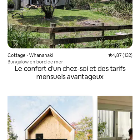
Cottage ⋅ Whananaki
Évaluation moy
4,87 (132)
Bungalow en bord de mer
Le confort d'un chez-soi et des tarifs
mensuels avantageux