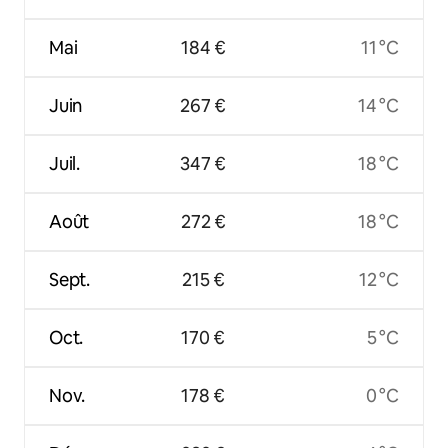
Mai
184 €
11 °C
Juin
267 €
14 °C
Juil.
347 €
18 °C
Août
272 €
18 °C
Sept.
215 €
12 °C
Oct.
170 €
5 °C
Nov.
178 €
0 °C