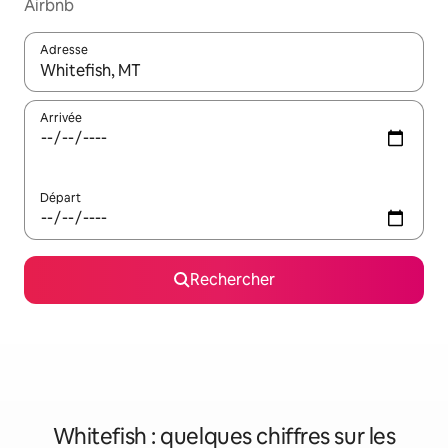
Airbnb
Adresse
Lorsque les résultats s'affichent, utilisez les flèches vers le hau
Arrivée
Départ
Rechercher
Whitefish : quelques chiffres sur les