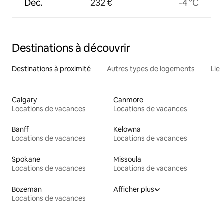
Déc.
232 €
-4 °C
Destinations à découvrir
Destinations à proximité
Autres types de logements
Lie
Calgary
Canmore
Locations de vacances
Locations de vacances
Banff
Kelowna
Locations de vacances
Locations de vacances
Spokane
Missoula
Locations de vacances
Locations de vacances
Bozeman
Afficher plus
Locations de vacances