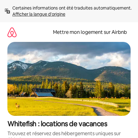
Aller
Certaines informations ont été traduites automatiquement. 
directement
Afficher la langue d'origine
au
contenu
Mettre mon logement sur Airbnb
Whitefish : locations de vacances
Trouvez et réservez des hébergements uniques sur