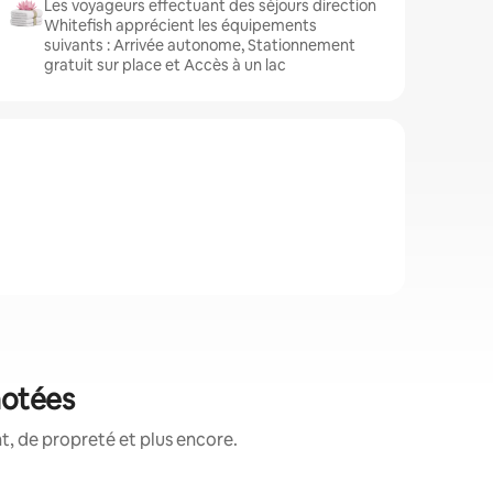
Les voyageurs effectuant des séjours direction
Whitefish apprécient les équipements
suivants : Arrivée autonome, Stationnement
gratuit sur place et Accès à un lac
notées
, de propreté et plus encore.