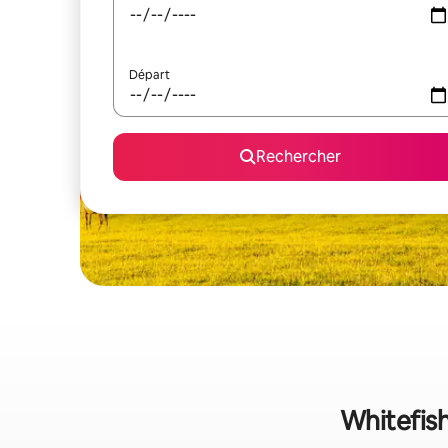
Départ
Rechercher
Whitefish