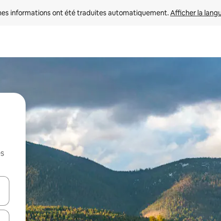
nes informations ont été traduites automatiquement. 
Afficher la lang
es
hes vers le haut et vers le bas pour les parcourir ou en appuyant et en fai